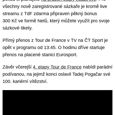
všechny nově zaregistrované sázkaře je kromě live
streamu z TdF zdarma připraven pěkný bonus
300 Kč ve formě Netů, který můžete využít pro svoje
sázkové tikety.
Přímý přenos z Tour de France v TV na ČT Sport je
opět v programu od 13:45. O hodinu dříve startuje
přenos na placené stanici Eurosport.
Závěr včerejší
4. etapy Tour de France
nabídl parádní
podívanou, na jejimž konci oslavil Tadej Pogačar své
100. kariérní vítězství.