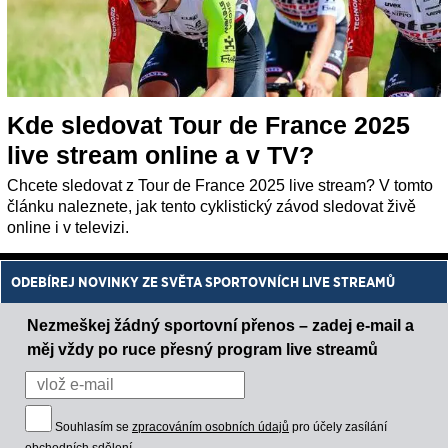
Kde sledovat Tour de France 2025
live stream online a v TV?
Chcete sledovat z Tour de France 2025 live stream? V tomto
článku naleznete, jak tento cyklistický závod sledovat živě
online i v televizi.
ODEBÍREJ NOVINKY ZE SVĚTA SPORTOVNÍCH LIVE STREAMŮ
Nezmeškej žádný sportovní přenos – zadej e-mail a
měj vždy po ruce přesný program live streamů
Souhlasím se
zpracováním osobních údajů
pro účely zasílání
obchodních sdělení