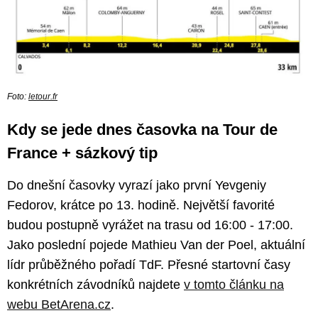
Foto:
letour.fr
Kdy se jede dnes časovka na Tour de
France + sázkový tip
Do dnešní časovky vyrazí jako první Yevgeniy
Fedorov, krátce po 13. hodině. Největší favorité
budou postupně vyrážet na trasu od 16:00 - 17:00.
Jako poslední pojede Mathieu Van der Poel, aktuální
lídr průběžného pořadí TdF. Přesné startovní časy
konkrétních závodníků najdete
v tomto článku na
webu BetArena.cz
.