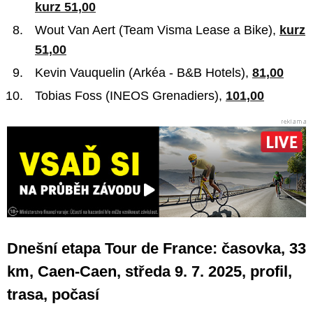
kurz 51,00
Wout Van Aert (Team Visma Lease a Bike),
kurz
51,00
Kevin Vauquelin (Arkéa - B&B Hotels),
81,00
Tobias Foss (INEOS Grenadiers),
101,00
Dnešní etapa Tour de France: časovka, 33
km, Caen-Caen, středa 9. 7. 2025, profil,
trasa, počasí