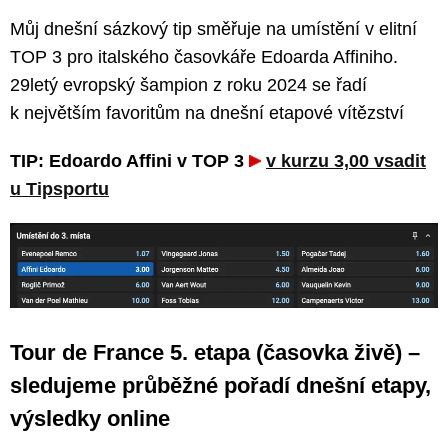
Můj dnešní sázkový tip směřuje na umístění v elitní
TOP 3 pro italského časovkáře Edoarda Affiniho.
29letý evropský šampion z roku 2024 se řadí
k největším favoritům na dnešní etapové vítězství
TIP: Edoardo Affini v TOP 3
v kurzu 3,00 vsadit
u Tipsportu
Tour de France 5. etapa (časovka živě) –
sledujeme průběžné pořadí dnešní etapy,
výsledky online