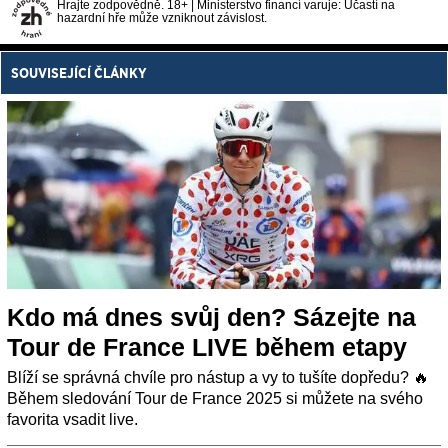
Hrajte zodpovědně. 18+ | Ministerstvo financí varuje: Účastí na
hazardní hře může vzniknout závislost.
SOUVISEJÍCÍ ČLÁNKY
Kdo má dnes svůj den? Sázejte na
Tour de France LIVE během etapy
Blíží se správná chvíle pro nástup a vy to tušíte dopředu? 🔥
Během sledování Tour de France 2025 si můžete na svého
favorita vsadit live.