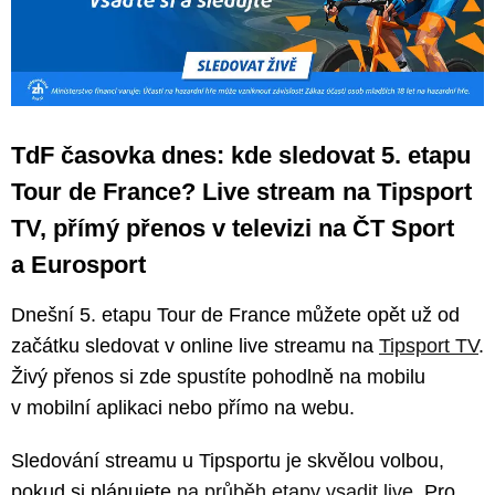
TdF časovka dnes: kde sledovat 5. etapu
Tour de France? Live stream na Tipsport
TV, přímý přenos v televizi na ČT Sport
a Eurosport
Dnešní 5. etapu Tour de France můžete opět už od
začátku sledovat v online live streamu na
Tipsport TV
.
Živý přenos si zde spustíte pohodlně na mobilu
v mobilní aplikaci nebo přímo na webu.
Sledování streamu u Tipsportu je skvělou volbou,
pokud si plánujete
na průběh etapy vsadit live
. Pro