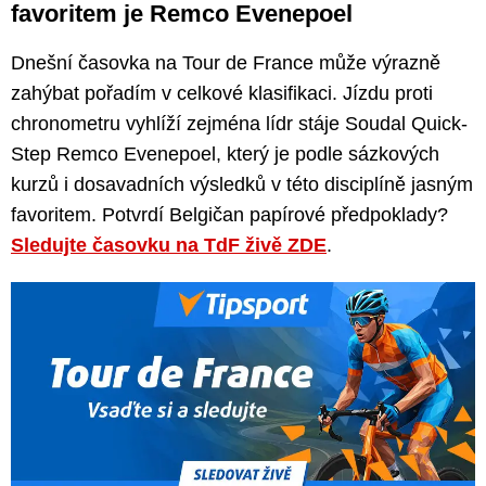
favoritem je Remco Evenepoel
Dnešní časovka na Tour de France může výrazně
zahýbat pořadím v celkové klasifikaci. Jízdu proti
chronometru vyhlíží zejména lídr stáje Soudal Quick-
Step Remco Evenepoel, který je podle sázkových
kurzů i dosavadních výsledků v této disciplíně jasným
favoritem. Potvrdí Belgičan papírové předpoklady?
Sledujte časovku na TdF živě ZDE
.