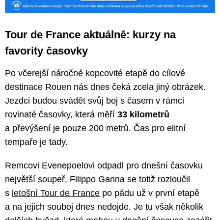
Tour de France aktuálně: kurzy na
favority časovky
Po včerejší náročné kopcovité etapě do cílové
destinace Rouen nás dnes čeká zcela jiný obrázek.
Jezdci budou svádět svůj boj s časem v rámci
rovinaté časovky, která měří
33 kilometrů
a převýšení je pouze 200 metrů. Čas pro elitní
tempaře je tady.
Remcovi Evenepoelovi odpadl pro dnešní časovku
největší soupeř. Filippo Ganna se totiž rozloučil
s
letošní Tour de France
po pádu už v první etapě
a na jejich souboj dnes nedojde. Je tu však několik