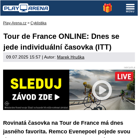
Play-Arena.cz
>
Cyklistika
Tour de France ONLINE: Dnes se
jede individuální časovka (ITT)
09.07.2025 15:57
| Autor:
Marek Hruška
Rovinatá časovka na Tour de France má dnes
jasného favorita. Remco Evenepoel pojede svou