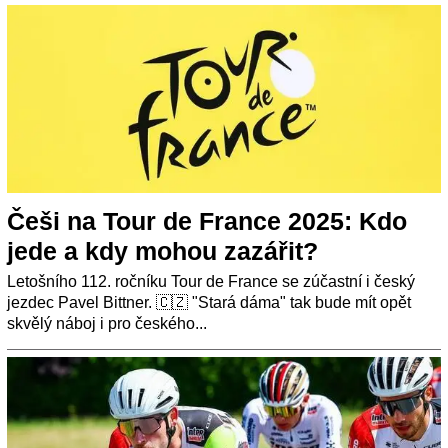
Češi na Tour de France 2025: Kdo
jede a kdy mohou zazářit?
Letošního 112. ročníku Tour de France se zúčastní i český
jezdec Pavel Bittner. 🇨🇿 "Stará dáma" tak bude mít opět
skvělý náboj i pro českého...