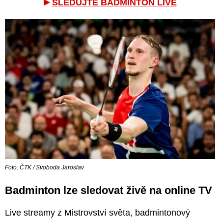
SLEDUJTE BADMINTON LIVE
Foto: ČTK / Svoboda Jaroslav
Badminton lze sledovat živě na online TV
Live streamy z Mistrovství světa, badmintonový