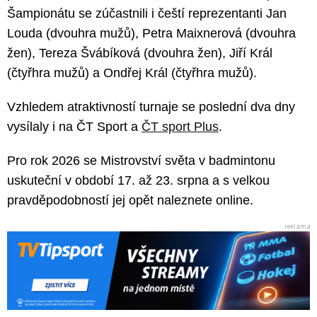
Šampionátu se zúčastnili i čeští reprezentanti Jan
Louda (dvouhra mužů), Petra Maixnerová (dvouhra
žen), Tereza Švábíková (dvouhra žen), Jiří Král
(čtyřhra mužů) a Ondřej Král (čtyřhra mužů).
Vzhledem atraktivností turnaje se poslední dva dny
vysílaly i na ČT Sport a
ČT sport Plus
.
Pro rok 2026 se Mistrovství světa v badmintonu
uskuteční v období 17. až 23. srpna a s velkou
pravděpodobností jej opět naleznete online.