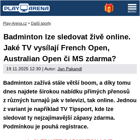
Play-Arena.cz
>
Další sporty
Badminton lze sledovat živě online.
Jaké TV vysílají French Open,
Australian Open či MS zdarma?
19.11.2025 12:30
| Autor:
Jan Pakandl
Badminton zažívá stále větší boom, a díky tomu
dnes najdete širokou nabídku přímých přenosů
z různých turnajů jak v televizi, tak online. Jednou
z variant je například TV Tipsport, kde lze
sledovat ty nejzajímavější zápasy zdarma.
Podmínkou je pouhá registrace.