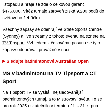
listopadu a hraje se zde o celkovou garanci
$475.000. Vítěz turnaje zároveň získá 9.200 bodů do
světového žebříčku.
Všechny zápasy se odehrají ve State Sports Centre
(Sydney) a live streamy z tohoto eventu naleznete na
TV Tipsport
. Vzhledem k časovému posunu se tyto
zápasy odehrávají převážně v noci.
Sledujte badmintonové Australian Open
MS v badmintonu na TV Tipsport a ČT
Sport
Na Tipsport TV se vysílá i nejsledovanější
badmintonových turnaj, a to Mistrovství světa. To se
pro rok 2025 uskutečnilo v termínu 21. - 31. srpna.