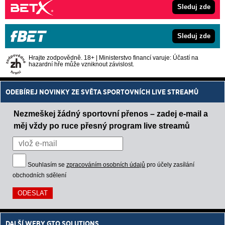
Sleduj zde
Sleduj zde
Hrajte zodpovědně. 18+ | Ministerstvo financí varuje: Účastí na
hazardní hře může vzniknout závislost.
ODEBÍREJ NOVINKY ZE SVĚTA SPORTOVNÍCH LIVE STREAMŮ
Nezmeškej žádný sportovní přenos – zadej e-mail a
měj vždy po ruce přesný program live streamů
Souhlasím se
zpracováním osobních údajů
pro účely zasílání
obchodních sdělení
DALŠÍ WEBY GTO SOLUTIONS