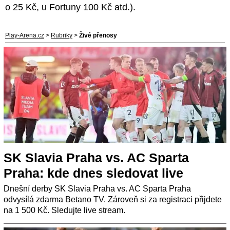
o 25 Kč, u Fortuny 100 Kč atd.).
Play-Arena.cz
>
Rubriky
>
Živé přenosy
SK Slavia Praha vs. AC Sparta
Praha: kde dnes sledovat live
Dnešní derby SK Slavia Praha vs. AC Sparta Praha
odvysílá zdarma Betano TV. Zároveň si za registraci přijdete
na 1 500 Kč. Sledujte live stream.