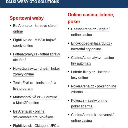
DALŠÍ WEBY GTO SOLUTIONS
Online casina, loterie,
Sportovní weby
poker
BetArena.cz - kurzové sázení
CasinoArena.cz - legální
online
online casina
FightLive.cz - MMA a bojové
EncyklopedieHazardu.cz -
sporty online
hazardní hry online
FotbalZprávy.cz - fotbal zprávy
CasinoAutomaty.cz - casino
aktuálně
hry automaty
HokejZprávy.cz - dnešní hokej
Loterie-tikety.cz - loterie a
zprávy online
losy online
Tenis-Živě.cz - tenis portál a
PokerArena.cz - poker online
live program
zdarma
MotorsportŽivě.cz – Formule 1
Poker.cz – český online
a MotoGP online
poker zdarma
BetArena.sk - online
CasinoArena.sk - slovenská
stávkovanie pre Slovákov
online casina
FightLive.sk - Oktagon, UFC a