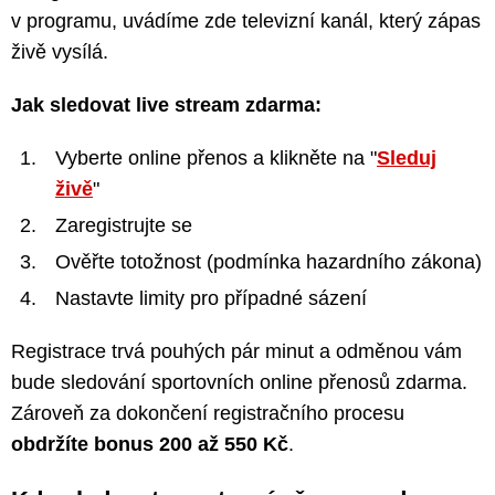
v programu, uvádíme zde televizní kanál, který zápas
živě vysílá.
Jak sledovat live stream zdarma:
Vyberte online přenos a klikněte na "
Sleduj
živě
"
Zaregistrujte se
Ověřte totožnost (podmínka hazardního zákona)
Nastavte limity pro případné sázení
Registrace trvá pouhých pár minut a odměnou vám
bude sledování sportovních online přenosů zdarma.
Zároveň za dokončení registračního procesu
obdržíte bonus 200 až 550 Kč
.