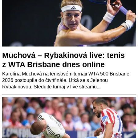
Muchová – Rybakinová live: tenis
z WTA Brisbane dnes online
Karolína Muchová na tenisovém turnaji WTA 500 Brisbane
2026 postoupila do čtvrtfinále. Utká se s Jelenou
Rybakinovou. Sledujte turnaj v live streamu...