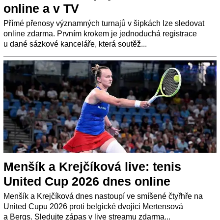
online a v TV
Přímé přenosy významných turnajů v šipkách lze sledovat
online zdarma. Prvním krokem je jednoduchá registrace
u dané sázkové kanceláře, která soutěž...
Menšík a Krejčíková live: tenis
United Cup 2026 dnes online
Menšík a Krejčíková dnes nastoupí ve smíšené čtyřhře na
United Cupu 2026 proti belgické dvojici Mertensová
a Bergs. Sledujte zápas v live streamu zdarma...