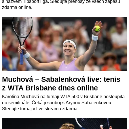
s názvem Tipsport liga. Sledujte přenosy ze všech zápasů
zdarma online.
Muchová – Sabalenková live: tenis
z WTA Brisbane dnes online
Karolína Muchová na turnaji WTA 500 v Brisbane postoupila
do semifinále. Čeká ji souboj s Arynou Sabalenkovou.
Sledujte turnaj v live streamu zdarma.