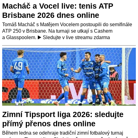
Macháč a Vocel live: tenis ATP
Brisbane 2026 dnes online
Tomáš Macháč s Matějem Vocelem postoupili do semifinále
ATP 250 v Brisbane. Na turnaji se utkají s Cashem
a Glasspoolem. ▶️ Sledujte v live streamu zdarma
Zimní Tipsport liga 2026: sledujte
přímý přenos dnes online
Během ledna se odehraje tradiční zimní fotbalový turnaj