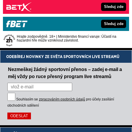
Sleduj zde
Sleduj zde
Hrajte zodpovědně. 18+ | Ministerstvo financí varuje: Účastí na
hazardní hře může vzniknout závislost.
ODEBÍREJ NOVINKY ZE SVĚTA SPORTOVNÍCH LIVE STREAMŮ
Nezmeškej žádný sportovní přenos – zadej e-mail a
měj vždy po ruce přesný program live streamů
Souhlasím se
zpracováním osobních údajů
pro účely zasílání
obchodních sdělení