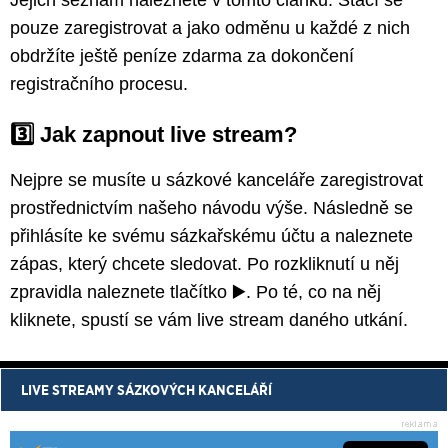
pouze zaregistrovat a jako odměnu u každé z nich
obdržíte ještě peníze zdarma za dokončení
registračního procesu.
3️⃣ Jak zapnout live stream?
Nejpre se musíte u sázkové kanceláře zaregistrovat
prostřednictvím našeho návodu výše. Následně se
přihlásíte ke svému sázkařskému účtu a naleznete
zápas, který chcete sledovat. Po rozkliknutí u něj
zpravidla naleznete tlačítko ▶️. Po té, co na něj
kliknete, spustí se vám live stream daného utkání.
LIVE STREAMY SÁZKOVÝCH KANCELÁŘÍ