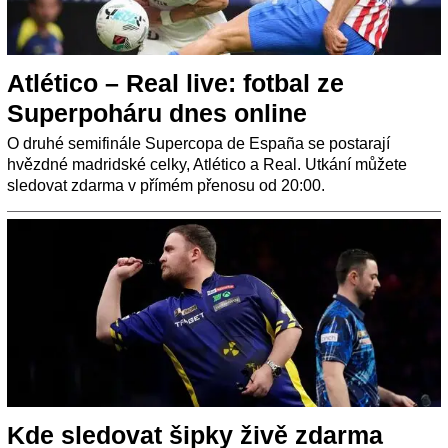
Atlético – Real live: fotbal ze
Superpoháru dnes online
O druhé semifinále Supercopa de España se postarají
hvězdné madridské celky, Atlético a Real. Utkání můžete
sledovat zdarma v přímém přenosu od 20:00.
Kde sledovat šipky živě zdarma