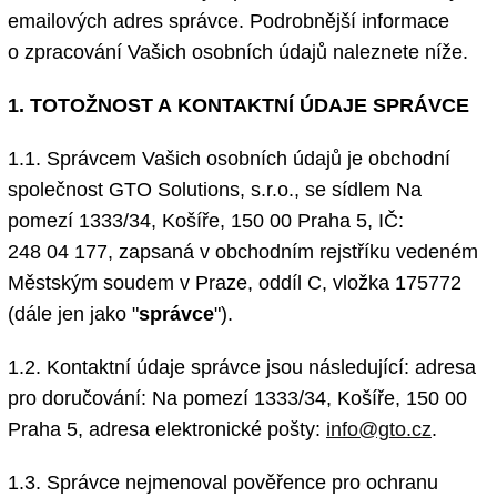
emailových adres správce. Podrobnější informace
o zpracování Vašich osobních údajů naleznete níže.
1. TOTOŽNOST A KONTAKTNÍ ÚDAJE SPRÁVCE
1.1. Správcem Vašich osobních údajů je obchodní
společnost GTO Solutions, s.r.o., se sídlem Na
pomezí 1333/34, Košíře, 150 00 Praha 5, IČ:
248 04 177, zapsaná v obchodním rejstříku vedeném
Městským soudem v Praze, oddíl C, vložka 175772
(dále jen jako "
správce
").
1.2. Kontaktní údaje správce jsou následující: adresa
pro doručování: Na pomezí 1333/34, Košíře, 150 00
Praha 5, adresa elektronické pošty:
info@gto.cz
.
1.3. Správce nejmenoval pověřence pro ochranu