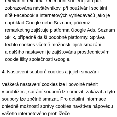
relevantní reklama. Obchodní sdělení jsou pak
zobrazována návštěvníkovi při používání sociální
sítě Facebook a internetových vyhledavačů jako je
například Google nebo Seznam, přičemž
remarketing zajišťuje platforma Google Ads, Seznam
Sklik, případně další podobné platformy. Správa
těchto cookies včetně možnosti jejich smazání
a dalšího nastavení je zajišťována prostřednictvím
cookie lišty společnosti Google.
4. Nastavení souborů cookies a jejich smazání
Veškerá nastavení cookies lze libovolně měnit
v prohlížeči, sbírání souborů lze omezit, zakázat a tyto
soubory lze zpětně smazat. Pro detailní informace
ohledně možností správy cookies navštivte nápovědu
vašeho internetového prohlížeče.