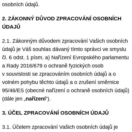
osobních údajů.
2. ZÁKONNÝ DŮVOD ZPRACOVÁNÍ OSOBNÍCH
ÚDAJŮ
2.1. Zákonným důvodem zpracování Vašich osobních
údajů je Váš souhlas dávaný tímto správci ve smyslu
čl. 6 odst. 1 písm. a) Nařízení Evropského parlamentu
a Rady 2016/679 o ochraně fyzických osob
v souvislosti se zpracováním osobních údajů a o
volném pohybu těchto údajů a o zrušení směrnice
95/46/ES (obecné nařízení o ochraně osobních údajů)
(dále jen „
nařízení
“).
3. ÚČEL ZPRACOVÁNÍ OSOBNÍCH ÚDAJŮ
3.1. Účelem zpracování Vašich osobních údajů je