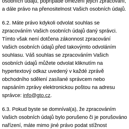
osobních údajů, popřípadě omezení jejich zpracování,
a dále právo na přenositelnost Vašich osobních údajů.
6.2. Máte právo kdykoli odvolat souhlas se
zpracováním Vašich osobních údajů daný správci.
Tímto však není dotčena zákonnost zpracování
Vašich osobních údajů před takovýmto odvoláním
souhlasu. Váš souhlas se zpracováním Vašich
osobních údajů můžete odvolat kliknutím na
hypertextový odkaz uvedený v každé zprávě
obchodního sdělení zasílané správcem nebo
napsáním zprávy elektronickou poštou na adresu
správce:
info@gto.cz
.
6.3. Pokud byste se domníval(a), že zpracováním
Vašich osobních údajů bylo porušeno či je porušováno
nařízení, máte mimo jiné právo podat stížnost