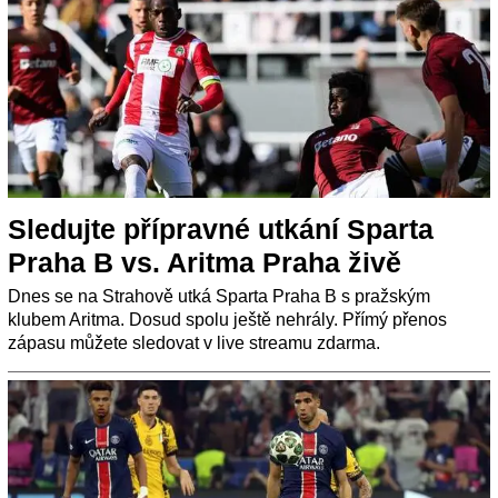
Sledujte přípravné utkání Sparta
Praha B vs. Aritma Praha živě
Dnes se na Strahově utká Sparta Praha B s pražským
klubem Aritma. Dosud spolu ještě nehrály. Přímý přenos
zápasu můžete sledovat v live streamu zdarma.