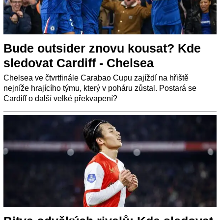
Bude outsider znovu kousat? Kde
sledovat Cardiff - Chelsea
Chelsea ve čtvrtfinále Carabao Cupu zajíždí na hřiště
nejníže hrajícího týmu, který v poháru zůstal. Postará se
Cardiff o další velké překvapení?