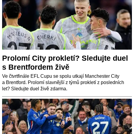
Prolomí City prokletí? Sledujte duel
s Brentfordem živě
Ve čtvrtfinále EFL Cupu se spolu utkají Manchester City
a Brentford. Prolomí slavnější z týmů prokletí z posledních
let? Sledujte duel živě zdarma.