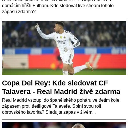
domácím hřišti Fulham. Kde sledovat live stream tohoto
zápasu zdarma?
Copa Del Rey: Kde sledovat CF
Talavera - Real Madrid živě zdarma
Real Madrid vstoupí do španělského poháru ve třetím kole
zápasem proti třetiligové Talaveře. Splní svou roli
obrovského favorita? Sledujte zápas v živém...