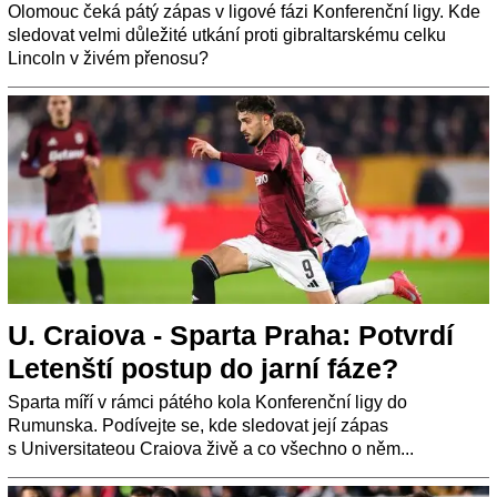
Olomouc čeká pátý zápas v ligové fázi Konferenční ligy. Kde
sledovat velmi důležité utkání proti gibraltarskému celku
Lincoln v živém přenosu?
U. Craiova - Sparta Praha: Potvrdí
Letenští postup do jarní fáze?
Sparta míří v rámci pátého kola Konferenční ligy do
Rumunska. Podívejte se, kde sledovat její zápas
s Universitateou Craiova živě a co všechno o něm...