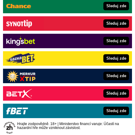
Sleduj zde
Sleduj zde
Sleduj zde
Sleduj zde
Sleduj zde
Sleduj zde
Sleduj zde
Hrajte zodpovědně. 18+ | Ministerstvo financí varuje: Účastí na
hazardní hře může vzniknout závislost.