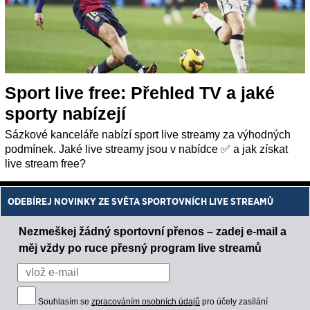
Sport live free: Přehled TV a jaké
sporty nabízejí
Sázkové kanceláře nabízí sport live streamy za výhodných
podmínek. Jaké live streamy jsou v nabídce ✅ a jak získat
live stream free?
ODEBÍREJ NOVINKY ZE SVĚTA SPORTOVNÍCH LIVE STREAMŮ
Nezmeškej žádný sportovní přenos – zadej e-mail a
měj vždy po ruce přesný program live streamů
Souhlasím se
zpracováním osobních údajů
pro účely zasílání