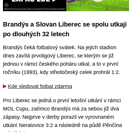
Brandýs a Slovan Liberec se spolu utkají
po dlouhých 32 letech
Brandýs čeká fotbalový svátek. Na jejich stadion
dnes zavítá prvoligový Liberec, se kterým se již
jednou v rámci českého poháru utkal, a to v první
ročníku (1993), kdy středočeský celek prohrál 1:2.
Kde sledovat fotbal zdarma
Pro Liberec se jedná o první letošní utkání v rámci
MOL Cupu, zatímco Brandýs má za sebou již dva
zápasy. Nejprve v derby porazil ve vyrovnaném
utkání Neratovice 3:2 a následně na půdě Pěnčína