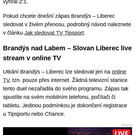
vyhrál 2:1.
Pokud chcete dnešní zápas Brandýs – Liberec
sledovat v živém přenosu, podrobný návod naleznete
v článku
Jak sledovat TV Tipsport
.
Brandýs nad Labem – Slovan Liberec live
stream v online TV
Utkání Brandýs – Liberec lze sledovat jen na
online
TV
, tzn. pouze přes internet. Žádná televizní stanice
tento duel nezařadila do svého programu. Zápas tak
spustíte na svém mobilním telefonu, počítači či
tabletu. Jedinou podmínkou je dokončení registrace
u Tipsportu nebo Chance.