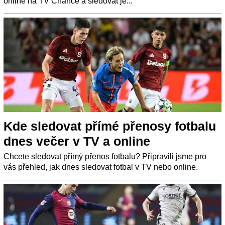
online na TV Chance a sledovat je...
Kde sledovat přímé přenosy fotbalu
dnes večer v TV a online
Chcete sledovat přímý přenos fotbalu? Připravili jsme pro
vás přehled, jak dnes sledovat fotbal v TV nebo online.