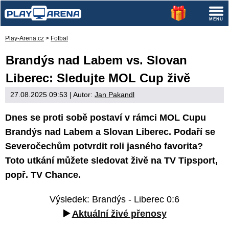
Play-Arena.cz
>
Fotbal
Brandýs nad Labem vs. Slovan
Liberec: Sledujte MOL Cup živě
27.08.2025 09:53
| Autor:
Jan Pakandl
Dnes se proti sobě postaví v rámci MOL Cupu
Brandýs nad Labem a Slovan Liberec. Podaří se
Severočechům potvrdit roli jasného favorita?
Toto utkání můžete sledovat živě na TV Tipsport,
popř. TV Chance.
Výsledek: Brandýs - Liberec 0:6
▶️
Aktuální živé přenosy