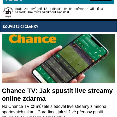
Hrajte zodpovědně. 18+ | Ministerstvo financí varuje: Účastí na
hazardní hře může vzniknout závislost.
SOUVISEJÍCÍ ČLÁNKY
Chance TV: Jak spustit live streamy
online zdarma
Na Chance TV 📺 můžete sledovat live streamy z mnoha
sportovních utkání. Poradíme, jak si živé přenosy pustit