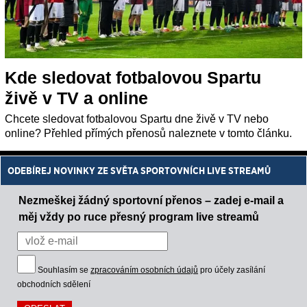
Kde sledovat fotbalovou Spartu
živě v TV a online
Chcete sledovat fotbalovou Spartu dne živě v TV nebo
online? Přehled přímých přenosů naleznete v tomto článku.
ODEBÍREJ NOVINKY ZE SVĚTA SPORTOVNÍCH LIVE STREAMŮ
Nezmeškej žádný sportovní přenos – zadej e-mail a
měj vždy po ruce přesný program live streamů
Souhlasím se
zpracováním osobních údajů
pro účely zasílání
obchodních sdělení