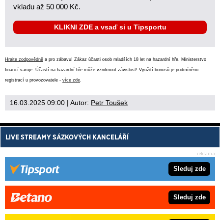
vkladu až 50 000 Kč.
KLIKNI ZDE a vsaď si u Tipsportu
Hrajte zodpovědně
a pro zábavu! Zákaz účasti osob mladších 18 let na hazardní hře. Ministerstvo
financí varuje: Účastí na hazardní hře může vzniknout závislost! Využití bonusů je podmíněno
registrací u provozovatele -
více zde
.
16.03.2025 09:00
| Autor:
Petr Toušek
LIVE STREAMY SÁZKOVÝCH KANCELÁŘÍ
Sleduj zde
Sleduj zde