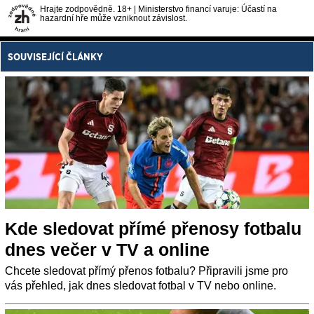
Hrajte zodpovědně. 18+ | Ministerstvo financí varuje: Účastí na
hazardní hře může vzniknout závislost.
SOUVISEJÍCÍ ČLÁNKY
Kde sledovat přímé přenosy fotbalu
dnes večer v TV a online
Chcete sledovat přímý přenos fotbalu? Připravili jsme pro
vás přehled, jak dnes sledovat fotbal v TV nebo online.