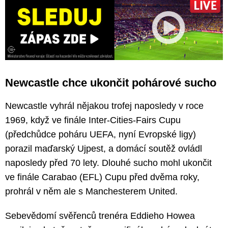
Newcastle chce ukončit pohárové sucho
Newcastle vyhrál nějakou trofej naposledy v roce
1969, když ve finále Inter-Cities-Fairs Cupu
(předchůdce poháru UEFA, nyní Evropské ligy)
porazil maďarský Ujpest, a domácí soutěž ovládl
naposledy před 70 lety. Dlouhé sucho mohl ukončit
ve finále Carabao (EFL) Cupu před dvěma roky,
prohrál v něm ale s Manchesterem United.
Sebevědomí svěřenců trenéra Eddieho Howea