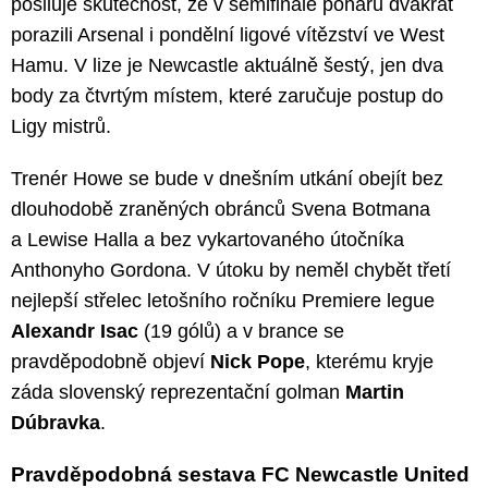
posiluje skutečnost, že v semifinále poháru dvakrát
porazili Arsenal i pondělní ligové vítězství ve West
Hamu. V lize je Newcastle aktuálně šestý, jen dva
body za čtvrtým místem, které zaručuje postup do
Ligy mistrů.
Trenér Howe se bude v dnešním utkání obejít bez
dlouhodobě zraněných obránců Svena Botmana
a Lewise Halla a bez vykartovaného útočníka
Anthonyho Gordona. V útoku by neměl chybět třetí
nejlepší střelec letošního ročníku Premiere legue
Alexandr Isac
(19 gólů) a v brance se
pravděpodobně objeví
Nick Pope
, kterému kryje
záda slovenský reprezentační golman
Martin
Dúbravka
.
Pravděpodobná sestava FC Newcastle United