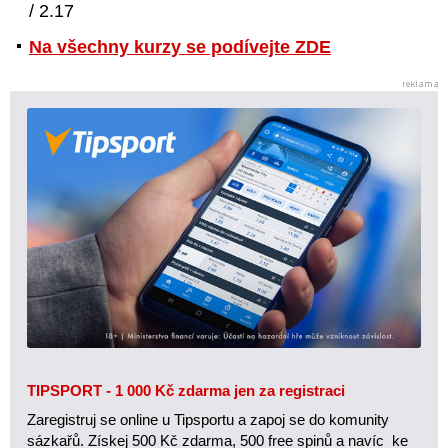
/ 2.17
Na všechny kurzy se podívejte ZDE
TIPSPORT - 1 000 Kč zdarma jen za registraci
Zaregistruj se online u Tipsportu a zapoj se do komunity
sázkařů. Získej 500 Kč zdarma, 500 free spinů a navíc ke