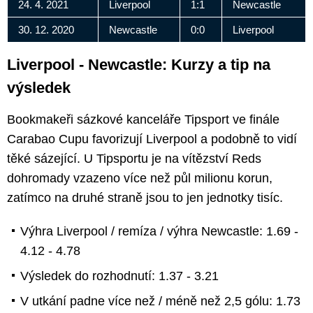
24. 4. 2021
Liverpool
1:1
Newcastle
30. 12. 2020
Newcastle
0:0
Liverpool
Liverpool - Newcastle: Kurzy a tip na
výsledek
Bookmakeři sázkové kanceláře Tipsport ve finále
Carabao Cupu favorizují Liverpool a podobně to vidí
těké sázející. U Tipsportu je na vítězství Reds
dohromady vzazeno více než půl milionu korun,
zatímco na druhé straně jsou to jen jednotky tisíc.
Výhra Liverpool / remíza / výhra Newcastle: 1.69 -
4.12 - 4.78
Výsledek do rozhodnutí: 1.37 - 3.21
V utkání padne více než / méně než 2,5 gólu: 1.73