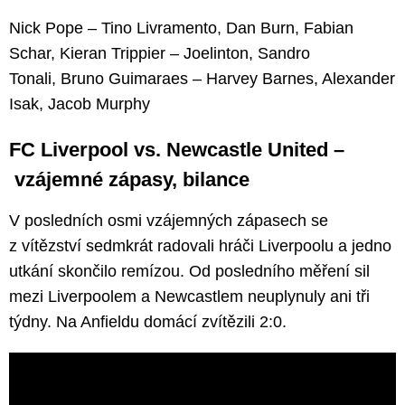
Nick Pope – Tino Livramento, Dan Burn, Fabian
Schar, Kieran Trippier – Joelinton, Sandro
Tonali, Bruno Guimaraes – Harvey Barnes, Alexander
Isak, Jacob Murphy
FC Liverpool vs. Newcastle United –
vzájemné zápasy, bilance
V posledních osmi vzájemných zápasech se
z vítězství sedmkrát radovali hráči Liverpoolu a jedno
utkání skončilo remízou. Od posledního měření sil
mezi Liverpoolem a Newcastlem neuplynuly ani tři
týdny. Na Anfieldu domácí zvítězili 2:0.