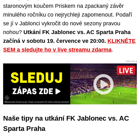
staronovým koučem Priskem na zpackaný závěr
minulého ročníku co nejrychleji zapomenout. Podaří
se jí v Jablonci vykročit do nové sezony pravou
nohou?
Utkání FK Jablonec vs. AC Sparta Praha
začíná v sobotu 19. července ve 20:00.
KLIKNĚTE
SEM a sledujte ho v live streamu zdarma
.
Naše tipy na utkání FK Jablonec vs. AC
Sparta Praha