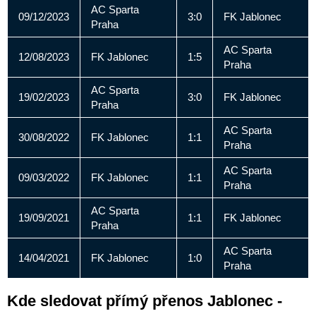
AC Sparta
09/12/2023
3:0
FK Jablonec
Praha
AC Sparta
12/08/2023
FK Jablonec
1:5
Praha
AC Sparta
19/02/2023
3:0
FK Jablonec
Praha
AC Sparta
30/08/2022
FK Jablonec
1:1
Praha
AC Sparta
09/03/2022
FK Jablonec
1:1
Praha
AC Sparta
19/09/2021
1:1
FK Jablonec
Praha
AC Sparta
14/04/2021
FK Jablonec
1:0
Praha
Kde sledovat přímý přenos Jablonec -