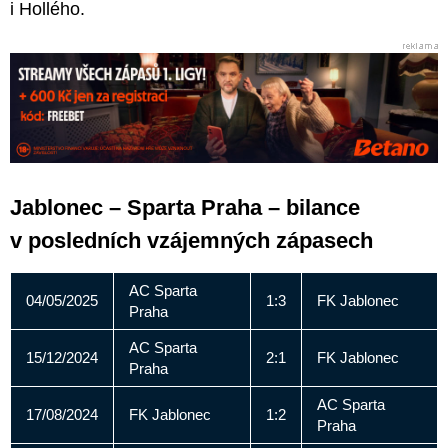
i Hollého.
Jablonec – Sparta Praha – bilance
v posledních vzájemných zápasech
AC Sparta
04/05/2025
1:3
FK Jablonec
Praha
AC Sparta
15/12/2024
2:1
FK Jablonec
Praha
AC Sparta
17/08/2024
FK Jablonec
1:2
Praha