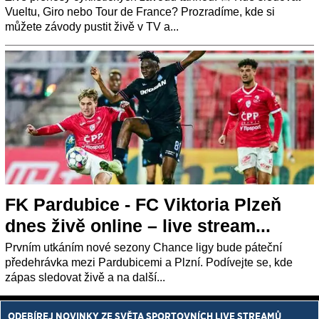
Vueltu, Giro nebo Tour de France? Prozradíme, kde si
můžete závody pustit živě v TV a...
FK Pardubice - FC Viktoria Plzeň
dnes živě online – live stream...
Prvním utkáním nové sezony Chance ligy bude páteční
předehrávka mezi Pardubicemi a Plzní. Podívejte se, kde
zápas sledovat živě a na další...
ODEBÍREJ NOVINKY ZE SVĚTA SPORTOVNÍCH LIVE STREAMŮ