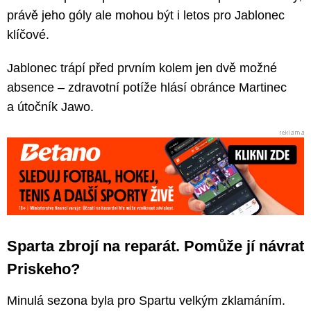
právě jeho góly ale mohou být i letos pro Jablonec
klíčové.
Jablonec trápí před prvním kolem jen dvě možné
absence – zdravotní potíže hlásí obránce Martinec
a útočník Jawo.
Sparta zbrojí na reparát. Pomůže jí návrat
Priskeho?
Minulá sezona byla pro Spartu velkým zklamáním.