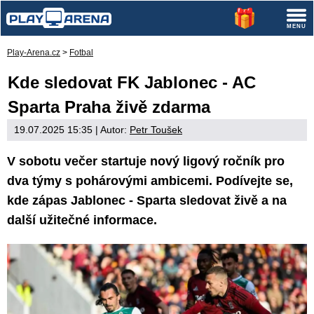
Play-Arena.cz
>
Fotbal
Kde sledovat FK Jablonec - AC
Sparta Praha živě zdarma
19.07.2025 15:35
| Autor:
Petr Toušek
V sobotu večer startuje nový ligový ročník pro
dva týmy s pohárovými ambicemi. Podívejte se,
kde zápas Jablonec - Sparta sledovat živě a na
další užitečné informace.