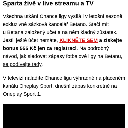
Sparta živě v live streamu a TV
Všechna utkání Chance ligy vysílá i v letošní sezoně
exkluzivně sázková kancelář Betano. Stačí mít
u Betana založený účet a na něm kladný zůstatek.
Jestli ještě účet nemáte,
KLIKNĚTE SEM
a získejte
bonus 555 Kč jen za registraci
. Na podrobný
návod, jak sledovat zápasy fotbalové ligy na Betanu,
se podívejte tady
.
V televizi naladíte Chance ligu výhradně na placeném
kanálu
Oneplay Sport
, dnešní zápas konkrétně na
Oneplay Sport 1.