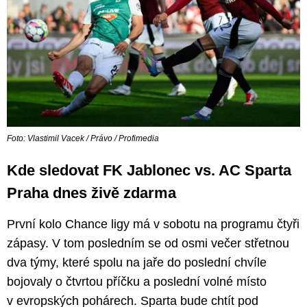
Foto: Vlastimil Vacek / Právo / Profimedia
Kde sledovat FK Jablonec vs. AC Sparta
Praha dnes živě zdarma
První kolo Chance ligy má v sobotu na programu čtyři
zápasy. V tom posledním se od osmi večer střetnou
dva týmy, které spolu na jaře do poslední chvíle
bojovaly o čtvrtou příčku a poslední volné místo
v evropských pohárech. Sparta bude chtít pod