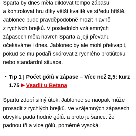
Sparta by dnes měla diktovat tempo zápasu
a kontrolovat hru díky větší kvalitě ve středu hřiště.
Jablonec bude pravděpodobně hrozit hlavně
z rychlých brejků. V posledních vzájemných
zápasech měla navrch Sparta a její převahu
očekáváme i dnes. Jablonec by ale mohl překvapit,
pokud se mu podaří skórovat z rychlého protiútoku
nebo standardní situace.
Tip 1 | Počet gólů v zápase – Více než 2,5: kurz
1.75
Vsadit u Betana
Spartu zdobí silný útok, Jablonec se naopak může
prosadit z rychlých brejků. Ve vzájemných zápasech
obvykle padá hodně gólů, a proto je šance, že
padnou tři a více gólů, poměrně vysoká.