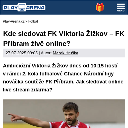
Play-Arena.cz
>
Fotbal
Kde sledovat FK Viktoria Žižkov – FK
Příbram živě online?
27.07.2025 09:05
| Autor:
Marek Hruška
Ambiciózní Viktoria Žižkov dnes od 10:15 hostí
v rámci 2. kola fotbalové Chance Národní ligy
nováčka soutěže FK Příbram. Jak sledovat online
live stream zdarma?