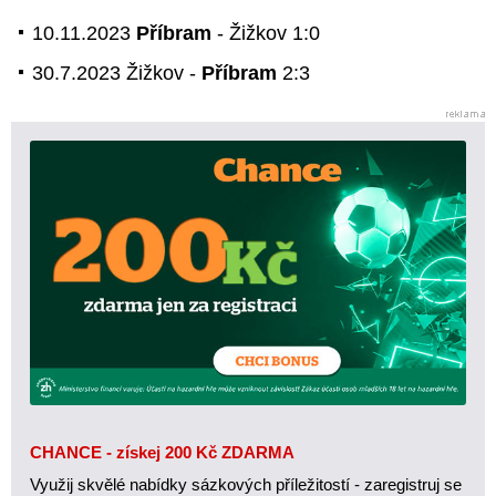
10.11.2023
Příbram
- Žižkov 1:0
30.7.2023 Žižkov -
Příbram
2:3
CHANCE - získej 200 Kč ZDARMA
Využij skvělé nabídky sázkových příležitostí - zaregistruj se