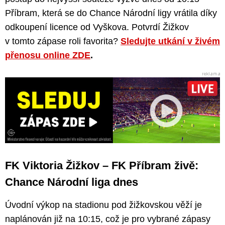
Příbram, která se do Chance Národní ligy vrátila díky
odkoupení licence od Vyškova. Potvrdí Žižkov
v tomto zápase roli favorita?
Sledujte utkání v živém
přenosu online ZDE
.
FK Viktoria Žižkov – FK Příbram živě:
Chance Národní liga dnes
Úvodní výkop na stadionu pod žižkovskou věží je
naplánován již na 10:15, což je pro vybrané zápasy