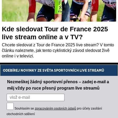
Kde sledovat Tour de France 2025
live stream online a v TV?
Chcete sledovat z Tour de France 2025 live stream? V tomto
článku naleznete, jak tento cyklistický závod sledovat živě
online i v televizi.
ODEBÍREJ NOVINKY ZE SVĚTA SPORTOVNÍCH LIVE STREAMŮ
Nezmeškej žádný sportovní přenos – zadej e-mail a
měj vždy po ruce přesný program live streamů
Souhlasím se
zpracováním osobních údajů
pro účely zasílání
obchodních sdělení