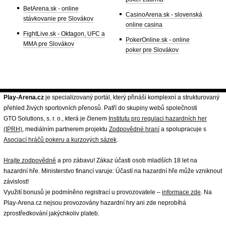
BetArena.sk - online
CasinoArena.sk - slovenská
stávkovanie pre Slovákov
online casina
FightLive.sk - Oktagon, UFC a
PokerOnline.sk - online
MMA pre Slovákov
poker pre Slovákov
Play-Arena.cz
je specializovaný portál, který přináší komplexní a strukturovaný
přehled živých sportovních přenosů. Patří do skupiny webů společnosti
GTO Solutions, s. r. o., která je členem
Institutu pro regulaci hazardních her
(IPRH)
, mediálním partnerem projektu
Zodpovědné hraní
a spolupracuje s
Asociací hráčů pokeru a kurzových sázek
.
Hrajte zodpovědně
a pro zábavu! Zákaz účasti osob mladších 18 let na
hazardní hře. Ministerstvo financí varuje: Účastí na hazardní hře může vzniknout
závislost!
Využití bonusů je podmíněno registrací u provozovatele –
informace zde
. Na
Play-Arena.cz nejsou provozovány hazardní hry ani zde neprobíhá
zprostředkování jakýchkoliv plateb.