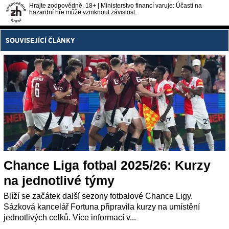
Hrajte zodpovědně. 18+ | Ministerstvo financí varuje: Účastí na
hazardní hře může vzniknout závislost.
SOUVISEJÍCÍ ČLÁNKY
Chance Liga fotbal 2025/26: Kurzy
na jednotlivé týmy
Blíží se začátek další sezony fotbalové Chance Ligy.
Sázková kancelář Fortuna připravila kurzy na umístění
jednotlivých celků. Více informací v...