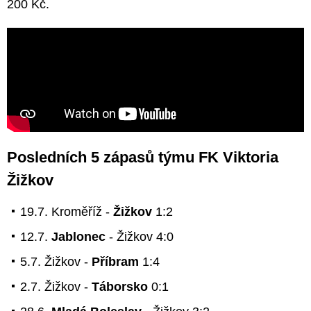
200 Kč.
Posledních 5 zápasů týmu FK Viktoria
Žižkov
19.7. Kroměříž -
Žižkov
1:2
12.7.
Jablonec
- Žižkov 4:0
5.7. Žižkov -
Příbram
1:4
2.7. Žižkov -
Táborsko
0:1