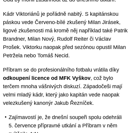
Kádr Viktoriánů je pořádně nabitý. S kapitánskou
páskou vede Červeno-bílé zkušený Milan Jirásek,
ligové zkušenosti má kromě něj například také Patrik
Brandner, Milan Nový, Rudolf Reiter či Václav
Prošek. Viktorku naopak před sezónou opustil Milan
Petržela nebo Tomáš Necid.
Příbram se do profesionálního fotbalu vrátila díky
odkoupení licence od MFK Vyškov
, což bylo
terčem mnoha vášnivých diskuzí. Západočeši mají
velmi mladý kádr, který jako kapitán vede naopak
velezkušený kanonýr Jakub Řezníček.
Zajímavostí je, že dnešní soupeři spolu odehráli
5. července přípravné utkání a Příbram v něm