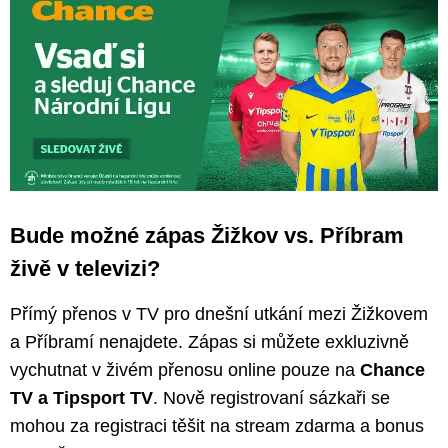
Bude možné zápas Žižkov vs. Příbram
živě v televizi?
Přímý přenos v TV pro dnešní utkání mezi Žižkovem
a Příbramí nenajdete. Zápas si můžete exkluzivně
vychutnat v živém přenosu online pouze na
Chance
TV a Tipsport TV
. Nově registrovaní sázkaři se
mohou za registraci těšit na stream zdarma a bonus