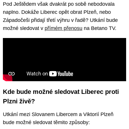
Pod Ještědem však dvakrát po sobě nebodovala
naplno. Dokáže Liberec opět obrat Plzeň, nebo
Západočeši přidají třetí výhru v řadě? Utkání bude
možné sledovat v
přímém přenosu
na Betano TV.
Kde bude možné sledovat Liberec proti
Plzni živě?
Utkání mezi Slovanem Libercem a Viktorií Plzeň
bude možné sledovat těmito způsoby: