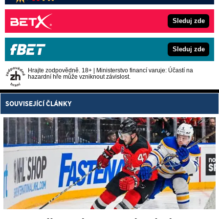
Sleduj zde
Sleduj zde
Hrajte zodpovědně. 18+ | Ministerstvo financí varuje: Účastí na
hazardní hře může vzniknout závislost.
SOUVISEJÍCÍ ČLÁNKY