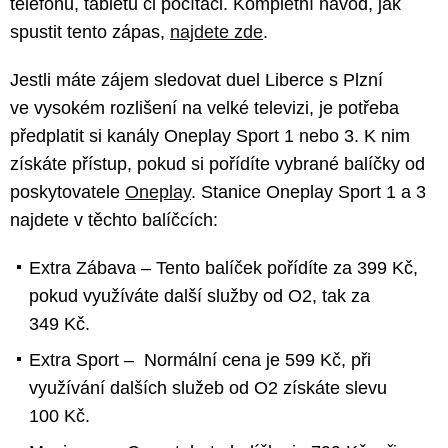
telefonu, tabletu či počítači. Kompletní návod, jak
spustit tento zápas,
najdete zde
.
Jestli máte zájem sledovat duel Liberce s Plzní
ve vysokém rozlišení na velké televizi, je potřeba
předplatit si kanály Oneplay Sport 1 nebo 3. K nim
získáte přístup, pokud si pořídíte vybrané balíčky od
poskytovatele
Oneplay
. Stanice Oneplay Sport 1 a 3
najdete v těchto balíčcích:
Extra Zábava – Tento balíček pořídíte za 399 Kč,
pokud využíváte další služby od O2, tak za
349 Kč.
Extra Sport – Normální cena je 599 Kč, při
využívání dalších služeb od O2 získáte slevu
100 Kč.