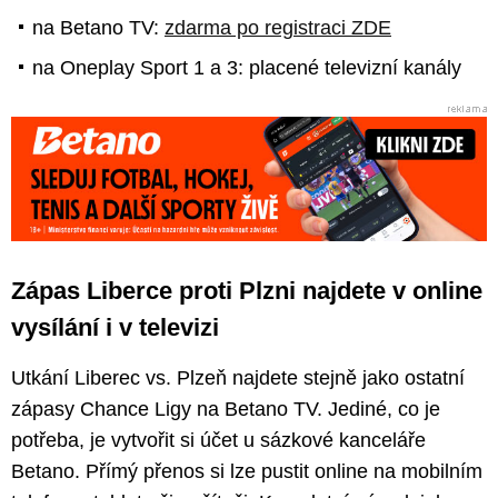
na Betano TV:
zdarma po registraci ZDE
na Oneplay Sport 1 a 3: placené televizní kanály
Zápas Liberce proti Plzni najdete v online
vysílání i v televizi
Utkání Liberec vs. Plzeň najdete stejně jako ostatní
zápasy Chance Ligy na Betano TV. Jediné, co je
potřeba, je vytvořit si účet u sázkové kanceláře
Betano. Přímý přenos si lze pustit online na mobilním