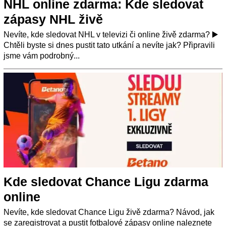
NHL online zdarma: Kde sledovat
zápasy NHL živě
Nevíte, kde sledovat NHL v televizi či online živě zdarma? ▶️
Chtěli byste si dnes pustit tato utkání a nevíte jak? Připravili
jsme vám podrobný...
Kde sledovat Chance Ligu zdarma
online
Nevíte, kde sledovat Chance Ligu živě zdarma? Návod, jak
se zaregistrovat a pustit fotbalové zápasy online naleznete