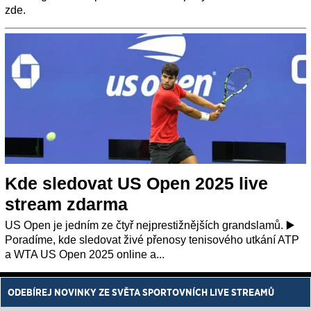
zde.
Kde sledovat US Open 2025 live
stream zdarma
US Open je jedním ze čtyř nejprestižnějších grandslamů. ▶️
Poradíme, kde sledovat živé přenosy tenisového utkání ATP
a WTA US Open 2025 online a...
ODEBÍREJ NOVINKY ZE SVĚTA SPORTOVNÍCH LIVE STREAMŮ