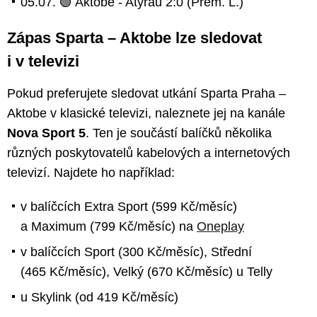
05.07. 🟢 Aktobe - Atyrau 2:0 (Prem. L.)
Zápas Sparta – Aktobe lze sledovat
i v televizi
Pokud preferujete sledovat utkání Sparta Praha –
Aktobe v klasické televizi, naleznete jej na kanále
Nova Sport 5
. Ten je součástí balíčků několika
různých poskytovatelů kabelových a internetových
televizí. Najdete ho například:
v balíčcích Extra Sport (599 Kč/měsíc)
a Maximum (799 Kč/měsíc) na
Oneplay
v balíčcích Sport (300 Kč/měsíc), Střední
(465 Kč/měsíc), Velký (670 Kč/měsíc) u Telly
u Skylink (od 419 Kč/měsíc)