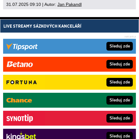
31.07.2025 09:10
| Autor:
Jan Pakandl
LIVE STREAMY SÁZKOVÝCH KANCELÁŘÍ
Sleduj zde
Sleduj zde
Sleduj zde
Sleduj zde
Sleduj zde
Sleduj zde