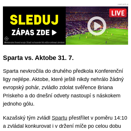
Sparta vs. Aktobe 31. 7.
Sparta nevkročila do druhého předkola Konferenční
ligy nejlépe. Aktobe, které ještě nikdy nehrálo žádný
evropský pohár, zvládlo zdolat svěřence Briana
Priskeho a do dnešní odvety nastoupí s náskokem
jednoho gólu.
Kazašský tým zvládl
Spartu
přestřílet v poměru 14:10
a zvládal konkurovat i v držení míče po celou dobu