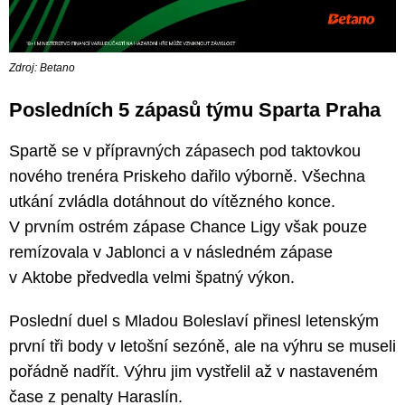
Zdroj: Betano
Posledních 5 zápasů týmu Sparta Praha
Spartě se v přípravných zápasech pod taktovkou
nového trenéra Priskeho dařilo výborně. Všechna
utkání zvládla dotáhnout do vítězného konce.
V prvním ostrém zápase Chance Ligy však pouze
remízovala v Jablonci a v následném zápase
v Aktobe předvedla velmi špatný výkon.
Poslední duel s Mladou Boleslaví přinesl letenským
první tři body v letošní sezóně, ale na výhru se museli
pořádně nadřít. Výhru jim vystřelil až v nastaveném
čase z penalty Haraslín.