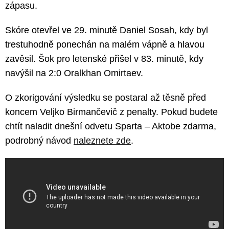
zápasu.
Skóre otevřel ve 29. minutě Daniel Sosah, kdy byl
trestuhodně ponechán na malém vápně a hlavou
zavěsil. Šok pro letenské přišel v 83. minutě, kdy
navýšil na 2:0 Oralkhan Omirtaev.
O zkorigování výsledku se postaral až těsně před
koncem Veljko Birmančevič z penalty. Pokud budete
chtít naladit dnešní odvetu Sparta – Aktobe zdarma,
podrobný návod
naleznete zde
.