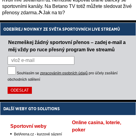
sportovními kanály. Na Betano TV totiž můžete sledovat živé
přenosy zdarma.🎾Jak na to?
ODEBÍREJ NOVINKY ZE SVĚTA SPORTOVNÍCH LIVE STREAMŮ
Nezmeškej žádný sportovní přenos – zadej e-mail a
měj vždy po ruce přesný program live streamů
Souhlasím se
zpracováním osobních údajů
pro účely zasílání
obchodních sdělení
DALŠÍ WEBY GTO SOLUTIONS
Online casina, loterie,
Sportovní weby
poker
BetArena.cz - kurzové sázení