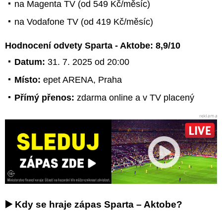
na Magenta TV (od 549 Kč/měsíc)
na Vodafone TV (od 419 Kč/měsíc)
Hodnocení odvety Sparta - Aktobe: 8,9/10
Datum:
31. 7. 2025 od 20:00
Místo:
epet ARENA, Praha
Přímý přenos:
zdarma online a v TV placený
▶️ Kdy se hraje zápas Sparta – Aktobe?