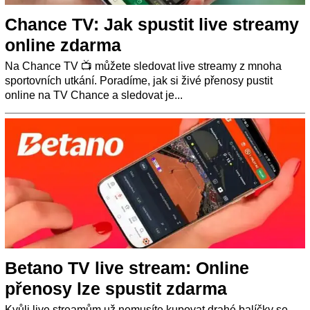
Chance TV: Jak spustit live streamy
online zdarma
Na Chance TV 📺 můžete sledovat live streamy z mnoha
sportovních utkání. Poradíme, jak si živé přenosy pustit
online na TV Chance a sledovat je...
Betano TV live stream: Online
přenosy lze spustit zdarma
Kvůli live streamům už nemusíte kupovat drahé balíčky se