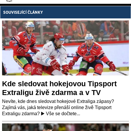
SOUVISEJÍCÍ ČLÁNKY
Kde sledovat hokejovou Tipsport
Extraligu živě zdarma a v TV
Nevíte, kde dnes sledovat hokejové Extraliga zápasy?
Zajímá vás, jaká televize přenáší online živě Tipsport
Extraligu zdarma? ▶️ Vše se dočtete...