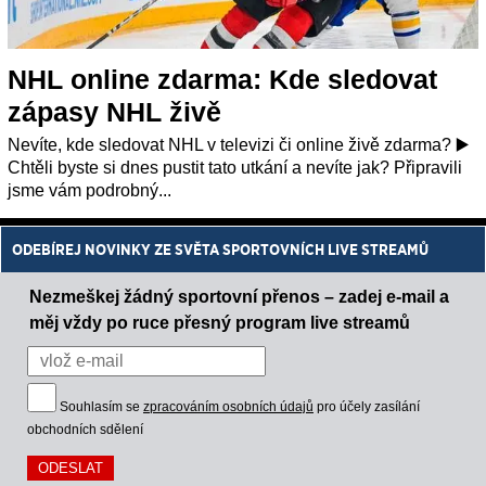
NHL online zdarma: Kde sledovat
zápasy NHL živě
Nevíte, kde sledovat NHL v televizi či online živě zdarma? ▶️
Chtěli byste si dnes pustit tato utkání a nevíte jak? Připravili
jsme vám podrobný...
ODEBÍREJ NOVINKY ZE SVĚTA SPORTOVNÍCH LIVE STREAMŮ
Nezmeškej žádný sportovní přenos – zadej e-mail a
měj vždy po ruce přesný program live streamů
Souhlasím se
zpracováním osobních údajů
pro účely zasílání
obchodních sdělení