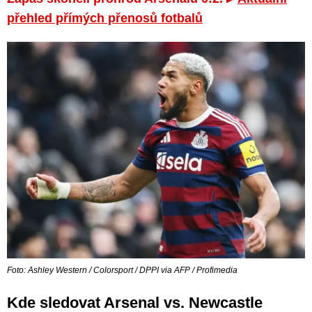
přehled přímých přenosů fotbalů
Foto: Ashley Western / Colorsport / DPPI via AFP / Profimedia
Kde sledovat Arsenal vs. Newcastle