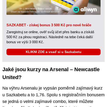
SAZKABET - získej bonus 3 500 Kč pro nové hráče
Zaregistruj se online, ověř svůj účet přes banku a získáš
500 Kč za plnou registraci. Následně na tebe čeká další
bonus ve výši 3 000 Kč.
KLIKNI ZDE a vsaď si u Sazkabetu
Jaké jsou kurzy na Arsenal – Newcastle
United?
Na výhru Arsenalu je vypsán poměrně zajímavý kurz
u Sazkabetu a to 1,76. Spolu s registračním bonusem
se jedná o velmi zajímavé combo, které můžete