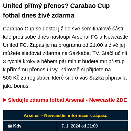
United přímý přenos? Carabao Cup
fotbal dnes živě zdarma
Carabao Cup se dostal již do své semifinálové části,
kde proti sobě dnes nastoupí Arsenal FC a Newcastle
United FC. Zápas je na programu od 21:00 a živě jej
můžete sledovat zdarma na Sazkabet TV. Stačí učinit
3 rychlé kroky a během pár minut budete mít přístup
k přímému přenosu i vy. Zároveň si přijdete na
500 Kč za registraci, které si pro vás Sazka připravila
jako bonus.
Sledujte zdarma fotbal Arsenal - Newcastle ZDE
Arsenal – Newcastle: informace k zápasu
📅 Kdy
7. 1. 2024 od 21:00