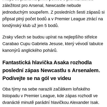
záležitost pro Arsenal, Newcastle nebude
jednoduchým soupeřem. Z posledních šesti zápasů si
připsal plný počet bodů a v Premier League ztrácí na
londýnský klub už jen 5 bodů.
Zraky všech se budou upírat na nejlepšího střelce
Carabao Cupu Gabriela Jesuse, který vévodí tabulce
kanonýrů anglického pohárů.
Fantastická hlavička Asaka rozhodla
poslední zápas Newcastlu s Arsenalem.
Podívejte se na gól ve videu
Oba týmy na sebe narazili začátkem loňského
listopadu v Premier League, kde zápas rozhodl ve
dvanácté minutě parádní hlavičkou Alexander Isak.