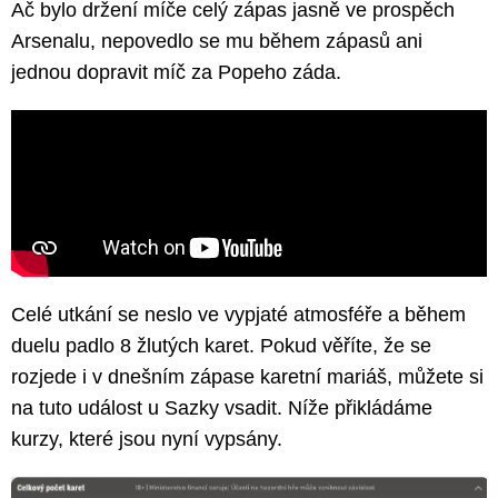
Ač bylo držení míče celý zápas jasně ve prospěch
Arsenalu, nepovedlo se mu během zápasů ani
jednou dopravit míč za Popeho záda.
Celé utkání se neslo ve vypjaté atmosféře a během
duelu padlo 8 žlutých karet. Pokud věříte, že se
rozjede i v dnešním zápase karetní mariáš, můžete si
na tuto událost u Sazky vsadit. Níže přikládáme
kurzy, které jsou nyní vypsány.