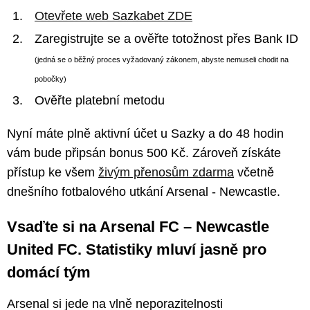
Otevřete web Sazkabet ZDE
Zaregistrujte se a ověřte totožnost přes Bank ID
(jedná se o běžný proces vyžadovaný zákonem, abyste nemuseli chodit na
pobočky)
Ověřte platební metodu
Nyní máte plně aktivní účet u Sazky a do 48 hodin
vám bude připsán bonus 500 Kč. Zároveň získáte
přístup ke všem
živým přenosům zdarma
včetně
dnešního fotbalového utkání Arsenal - Newcastle.
Vsaďte si na Arsenal FC – Newcastle
United FC. Statistiky mluví jasně pro
domácí tým
Arsenal si jede na vlně neporazitelnosti