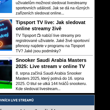
uživatelům možnost sledovat livestreamy
sportovních událostí. Jak se dá na různých
zařízeních sledovat online...
Tipsport TV live: Jak sledovat
online streamy živě
TV Tipsport 📺 nabízí live streamy pro
registrované uživatele. Jaké živé sportovní
přenosy najdete v programu na Tipsport
TV? Jaké jsou podmínky?
Snooker Saudi Arabia Masters
2025: Live stream v online TV
8. srpna začíná Saudi Arabia Snooker
Masters 2025, který potrvá do 16. srpna
2025. O titul se utká 144 hráčů snookeru.
Kde sledovat livestream...
VNÍCH LIVE STREAMŮ