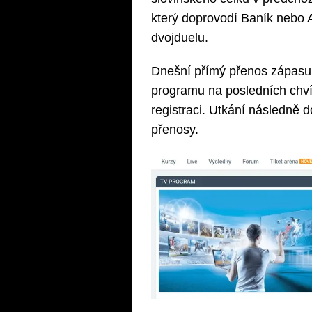
který doprovodí Baník nebo A
dvojduelu.
Dnešní přímý přenos zápasu 
programu na posledních chví
registraci. Utkání následně 
přenosy.