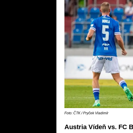
Foto: ČTK / Pryček Vladimír
Austria Vídeň vs. FC B