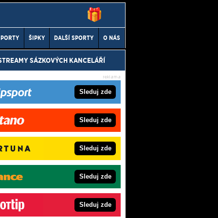
SPORTY
ŠIPKY
DALŠÍ SPORTY
O NÁS
 STREAMY SÁZKOVÝCH KANCELÁŘÍ
Sleduj zde
Sleduj zde
Sleduj zde
Sleduj zde
Sleduj zde