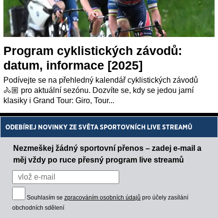
Program cyklistických závodů:
datum, informace [2025]
Podívejte se na přehledný kalendář cyklistických závodů
🚴🏼 pro aktuální sezónu. Dozvíte se, kdy se jedou jarní
klasiky i Grand Tour: Giro, Tour...
ODEBÍREJ NOVINKY ZE SVĚTA SPORTOVNÍCH LIVE STREAMŮ
Nezmeškej žádný sportovní přenos – zadej e-mail a
měj vždy po ruce přesný program live streamů
Souhlasím se
zpracováním osobních údajů
pro účely zasílání
obchodních sdělení