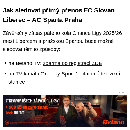
Jak sledovat přímý přenos FC Slovan
Liberec – AC Sparta Praha
Závěrečný zápas pátého kola Chance Ligy 2025/26
mezi Libercem a pražskou Spartou bude možné
sledovat těmito způsoby:
na Betano TV:
zdarma po registraci ZDE
na TV kanálu Oneplay Sport 1: placená televizní
stanice