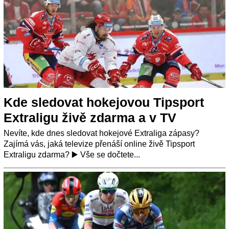
Kde sledovat hokejovou Tipsport
Extraligu živě zdarma a v TV
Nevíte, kde dnes sledovat hokejové Extraliga zápasy?
Zajímá vás, jaká televize přenáší online živě Tipsport
Extraligu zdarma? ▶️ Vše se dočtete...