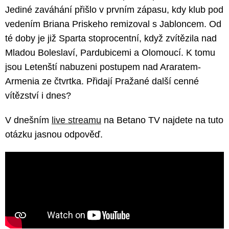
Jediné zaváhání přišlo v prvním zápasu, kdy klub pod
vedením Briana Priskeho remizoval s Jabloncem. Od
té doby je již Sparta stoprocentní, když zvítězila nad
Mladou Boleslaví, Pardubicemi a Olomoucí. K tomu
jsou Letenští nabuzeni postupem nad Araratem-
Armenia ze čtvrtka. Přidají Pražané další cenné
vítězství i dnes?
V dnešním
live streamu
na Betano TV najdete na tuto
otázku jasnou odpověď.