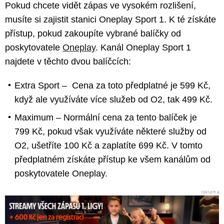
Pokud chcete vidět zápas ve vysokém rozlišení,
musíte si zajistit stanici Oneplay Sport 1. K té získáte
přístup, pokud zakoupíte vybrané balíčky od
poskytovatele
Oneplay
. Kanál Oneplay Sport 1
najdete v těchto dvou balíčcích:
Extra Sport – Cena za toto předplatné je 599 Kč,
když ale využíváte více služeb od O2, tak 499 Kč.
Maximum – Normální cena za tento balíček je
799 Kč, pokud však využíváte některé služby od
O2, ušetříte 100 Kč a zaplatíte 699 Kč. V tomto
předplatném získáte přístup ke všem kanálům od
poskytovatele Oneplay.