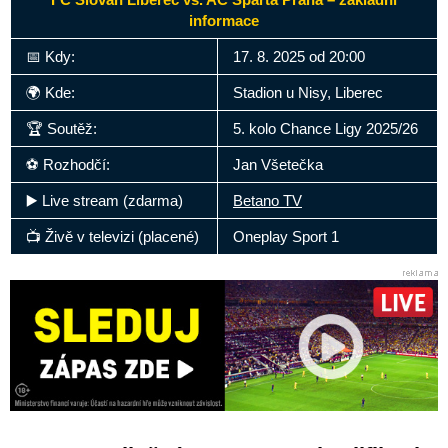
informace
📅 Kdy:
17. 8. 2025 od 20:00
🌍 Kde:
Stadion u Nisy, Liberec
🏆 Soutěž:
5. kolo Chance Ligy 2025/26
⚽ Rozhodčí:
Jan Všetečka
▶️ Live stream (zdarma)
Betano TV
📺 Živě v televizi (placené)
Oneplay Sport 1