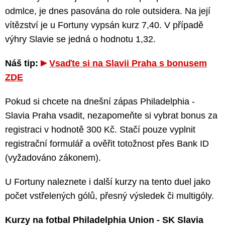
odmlce, je dnes pasována do role outsidera. Na její
vítězství je u Fortuny vypsán kurz 7,40. V případě
výhry Slavie se jedná o hodnotu 1,32.
Náš tip:
Vsaďte si na Slavii Praha s bonusem
ZDE
Pokud si chcete na dnešní zápas Philadelphia -
Slavia Praha vsadit, nezapomeňte si vybrat bonus za
registraci v hodnotě 300 Kč. Stačí pouze vyplnit
registrační formulář a ověřit totožnost přes Bank ID
(vyžadováno zákonem).
U Fortuny naleznete i další kurzy na tento duel jako
počet vstřelených gólů, přesný výsledek či multigóly.
Kurzy na fotbal Philadelphia Union - SK Slavia