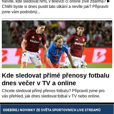
Nevíte, kde sledovat NHL v televizi či online živě zdarma? ▶️
Chtěli byste si dnes pustit tato utkání a nevíte jak? Připravili
jsme vám podrobný...
Kde sledovat přímé přenosy fotbalu
dnes večer v TV a online
Chcete sledovat přímý přenos fotbalu? Připravili jsme pro
vás přehled, jak dnes sledovat fotbal v TV nebo online.
ODEBÍREJ NOVINKY ZE SVĚTA SPORTOVNÍCH LIVE STREAMŮ