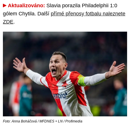
Aktualizováno:
Slavia porazila Philadelphii 1:0
gólem Chytila. Další
přímé přenosy fotbalu naleznete
ZDE
.
Foto: Anna Boháčová / MFDNES + LN / Profimedia