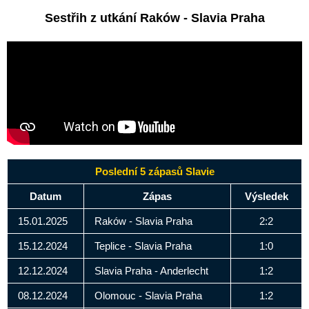
Sestřih z utkání Raków - Slavia Praha
Poslední 5 zápasů Slavie
Datum
Zápas
Výsledek
15.01.2025
Raków - Slavia Praha
2:2
15.12.2024
Teplice - Slavia Praha
1:0
12.12.2024
Slavia Praha - Anderlecht
1:2
08.12.2024
Olomouc - Slavia Praha
1:2