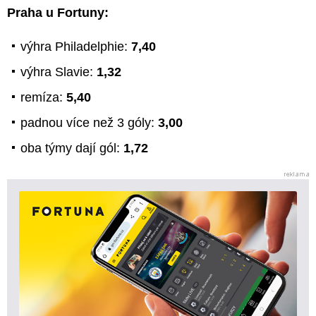
Praha u Fortuny:
výhra Philadelphie:
7,40
výhra Slavie:
1,32
remíza:
5,40
padnou více než 3 góly:
3,00
oba týmy dají gól:
1,72