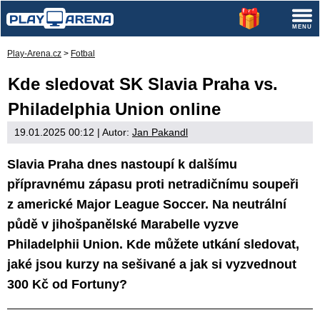
Play-Arena.cz
>
Fotbal
Kde sledovat SK Slavia Praha vs.
Philadelphia Union online
19.01.2025 00:12
| Autor:
Jan Pakandl
Slavia Praha dnes nastoupí k dalšímu
přípravnému zápasu proti netradičnímu soupeři
z americké Major League Soccer. Na neutrální
půdě v jihošpanělské Marabelle vyzve
Philadelphii Union. Kde můžete utkání sledovat,
jaké jsou kurzy na sešivané a jak si vyzvednout
300 Kč od Fortuny?