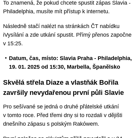
To znamená, že pokud chcete spustit zápas Slavia -
Philadelphia, musíte mít přístup k internetu.
Následně stačí nalézt na stránkách ČT nabídku
iVysílání a zde utkání spustit. Přímý přenos započne
v 15:25.
Datum, čas, místo: Slavia Praha - Philadelphia,
19. 01. 2025 od 15:30, Marbella, Španělsko
Skvělá střela Diaze a vlastňák Bořila
završily nevydařenou první půli Slavie
Pro sešívané se jedná o druhé přátelské utkání
v tomto roce. Před třemi dny si to rozdali v dějišti
dnešního zápasu s polským Rakówem.