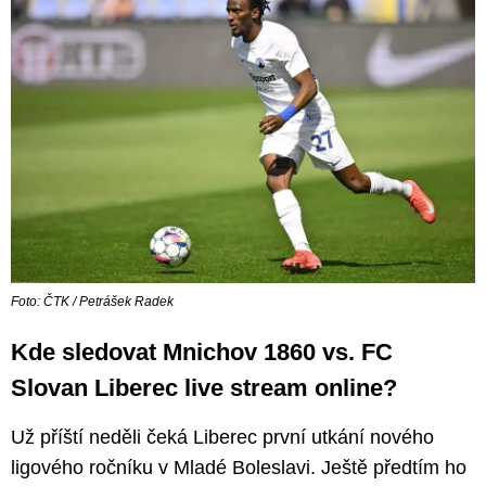
Foto: ČTK / Petrášek Radek
Kde sledovat Mnichov 1860 vs. FC
Slovan Liberec live stream online?
Už příští neděli čeká Liberec první utkání nového
ligového ročníku v Mladé Boleslavi. Ještě předtím ho