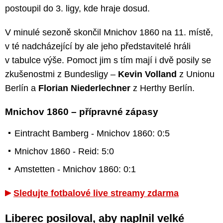
postoupil do 3. ligy, kde hraje dosud.
V minulé sezoně skončil Mnichov 1860 na 11. místě,
v té nadcházející by ale jeho představitelé hráli
v tabulce výše. Pomoct jim s tím mají i dvě posily se
zkušenostmi z Bundesligy –
Kevin Volland
z Unionu
Berlín a
Florian Niederlechner
z Herthy Berlín.
Mnichov 1860 – přípravné zápasy
Eintracht Bamberg - Mnichov 1860: 0:5
Mnichov 1860 - Reid: 5:0
Amstetten - Mnichov 1860: 0:1
Sledujte fotbalové live streamy zdarma
Liberec posiloval, aby naplnil velké