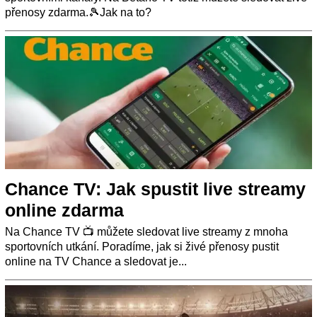
přenosy zdarma.🎾Jak na to?
Chance TV: Jak spustit live streamy
online zdarma
Na Chance TV 📺 můžete sledovat live streamy z mnoha
sportovních utkání. Poradíme, jak si živé přenosy pustit
online na TV Chance a sledovat je...