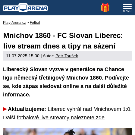
Play-Arena.cz
>
Fotbal
Mnichov 1860 - FC Slovan Liberec:
live stream dnes a tipy na sázení
11.07.2025 15:00
| Autor:
Petr Toušek
Liberecký Slovan vyzve v generálce na Chance
ligu německý třetiligový Mnichov 1860. Podívejte
se, kde zápas sledovat online a na další důležité
informace.
Aktualizujeme:
Liberec vyhrál nad Mnichovem 1:0.
Další
fotbalové live streamy naleznete zde
.