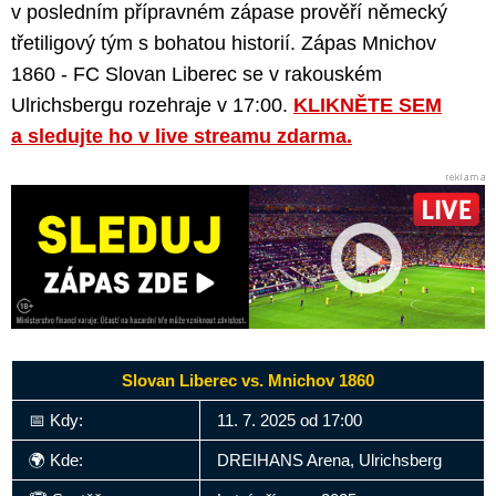
v posledním přípravném zápase prověří německý
třetiligový tým s bohatou historií. Zápas Mnichov
1860 - FC Slovan Liberec se v rakouském
Ulrichsbergu rozehraje v 17:00.
KLIKNĚTE SEM
a sledujte ho v live streamu zdarma.
Slovan Liberec vs. Mnichov 1860
📅 Kdy:
11. 7. 2025 od 17:00
🌍 Kde:
DREIHANS Arena, Ulrichsberg