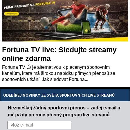
Fortuna TV live: Sledujte streamy
online zdarma
Fortuna TV 📺 je alternativou k placeným sportovním
kanálům, která má širokou nabídku přímých přenosů ze
sportovních utkání. Jak sledovat Fortuna...
ODEBÍREJ NOVINKY ZE SVĚTA SPORTOVNÍCH LIVE STREAMŮ
Nezmeškej žádný sportovní přenos – zadej e-mail a
měj vždy po ruce přesný program live streamů