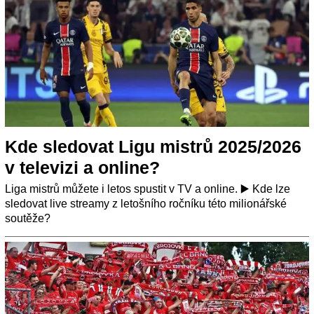
Kde sledovat Ligu mistrů 2025/2026
v televizi a online?
Liga mistrů můžete i letos spustit v TV a online. ▶️ Kde lze
sledovat live streamy z letošního ročníku této milionářské
soutěže?