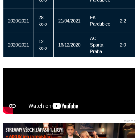
28.
FK
2020/2021
21/04/2021
2:2
kolo
Pardubice
AC
12.
2020/2021
16/12/2020
Sparta
2:0
kolo
Praha