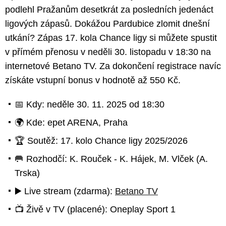
podlehl Pražanům desetkrát za posledních jedenáct
ligových zápasů. Dokážou Pardubice zlomit dnešní
utkání? Zápas 17. kola Chance ligy si můžete spustit
v přímém přenosu v neděli 30. listopadu v 18:30 na
internetové Betano TV. Za dokončení registrace navíc
získáte vstupní bonus v hodnotě až 550 Kč.
📅 Kdy: neděle 30. 11. 2025 od 18:30
🌍 Kde: epet ARENA, Praha
🏆 Soutěž: 17. kolo Chance ligy 2025/2026
🥅 Rozhodčí: K. Rouček - K. Hájek, M. Vlček (A.
Trska)
▶️ Live stream (zdarma):
Betano TV
📺 Živě v TV (placené): Oneplay Sport 1