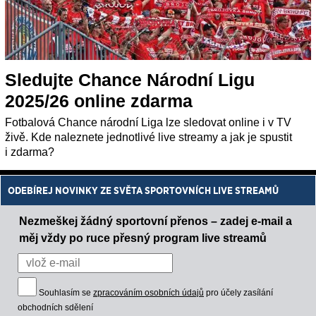
Sledujte Chance Národní Ligu
2025/26 online zdarma
Fotbalová Chance národní Liga lze sledovat online i v TV
živě. Kde naleznete jednotlivé live streamy a jak je spustit
i zdarma?
ODEBÍREJ NOVINKY ZE SVĚTA SPORTOVNÍCH LIVE STREAMŮ
Nezmeškej žádný sportovní přenos – zadej e-mail a
měj vždy po ruce přesný program live streamů
Souhlasím se
zpracováním osobních údajů
pro účely zasílání
obchodních sdělení