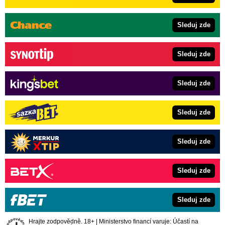
Sleduj zde
Sleduj zde
Sleduj zde
Sleduj zde
Sleduj zde
Sleduj zde
Sleduj zde
Hrajte zodpovědně. 18+ | Ministerstvo financí varuje: Účastí na