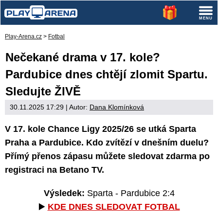
Play-Arena.cz
>
Fotbal
Nečekané drama v 17. kole?
Pardubice dnes chtějí zlomit Spartu.
Sledujte ŽIVĚ
30.11.2025 17:29
| Autor:
Dana Klomínková
V 17. kole Chance Ligy 2025/26 se utká Sparta
Praha a Pardubice. Kdo zvítězí v dnešním duelu?
Přímý přenos zápasu můžete sledovat zdarma po
registraci na Betano TV.
Výsledek:
Sparta - Pardubice 2:4
▶️
KDE DNES SLEDOVAT FOTBAL