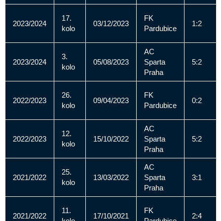
17.
FK
2023/2024
03/12/2023
1:2
kolo
Pardubice
AC
3.
2023/2024
05/08/2023
Sparta
5:2
kolo
Praha
26.
FK
2022/2023
09/04/2023
0:2
kolo
Pardubice
AC
12.
2022/2023
15/10/2022
Sparta
5:2
kolo
Praha
AC
25.
2021/2022
13/03/2022
Sparta
3:1
kolo
Praha
11.
FK
2021/2022
17/10/2021
2:4
kolo
Pardubice