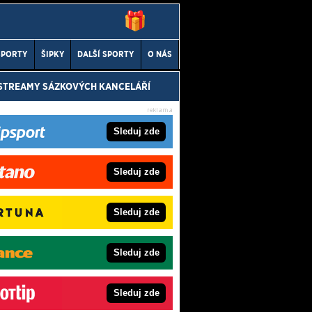
SPORTY
ŠIPKY
DALŠÍ SPORTY
O NÁS
 STREAMY SÁZKOVÝCH KANCELÁŘÍ
Sleduj zde
Sleduj zde
Sleduj zde
Sleduj zde
Sleduj zde