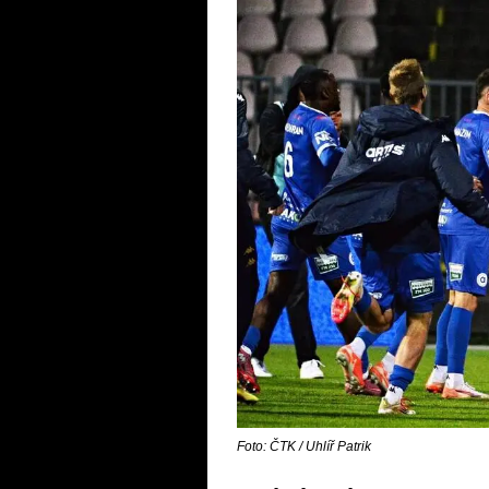
Foto: ČTK / Uhlíř Patrik