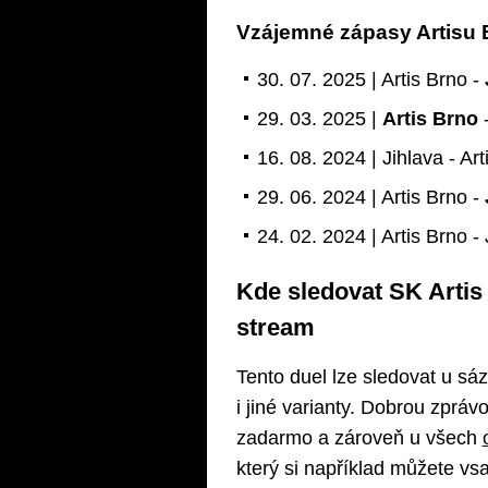
Vzájemné zápasy Artisu 
30. 07. 2025 | Artis Brno -
29. 03. 2025 |
Artis Brno
-
16. 08. 2024 | Jihlava - Art
29. 06. 2024 | Artis Brno -
24. 02. 2024 | Artis Brno - 
Kde sledovat SK Artis 
stream
Tento duel lze sledovat u s
i jiné varianty. Dobrou zprá
zadarmo a zároveň u všech
který si například můžete vsa