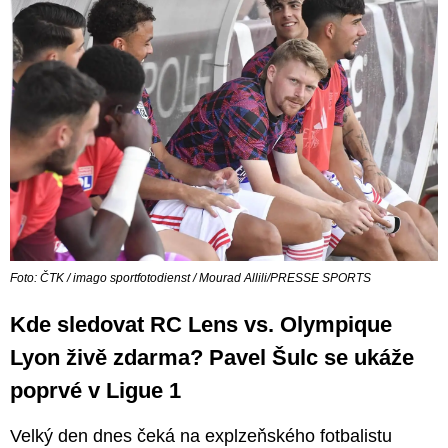
Foto: ČTK / imago sportfotodienst / Mourad Allili/PRESSE SPORTS
Kde sledovat RC Lens vs. Olympique
Lyon živě zdarma? Pavel Šulc se ukáže
poprvé v Ligue 1
Velký den dnes čeká na explzeňského fotbalistu