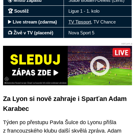
🌍 Místo zápasu
Stade Bollaert-Delelis (Lens)
🏆 Soutěž
Ligue 1 - 1. kolo
▶️ Live stream (zdarma)
TV Tipsport
, TV Chance
📺 Živě v TV (placené)
Nova Sport 5
Za Lyon si nově zahraje i Sparťan Adam
Karabec
Týden po přestupu Pavla Šulce do Lyonu přišla
z francouzského klubu další skvělá zpráva. Adam