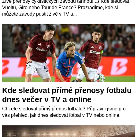
Živé přenosy cyklistických závodů táhnou! 📺 Kde sledovat
Vueltu, Giro nebo Tour de France? Prozradíme, kde si
můžete závody pustit živě v TV a...
Kde sledovat přímé přenosy fotbalu
dnes večer v TV a online
Chcete sledovat přímý přenos fotbalu? Připravili jsme pro
vás přehled, jak dnes sledovat fotbal v TV nebo online.