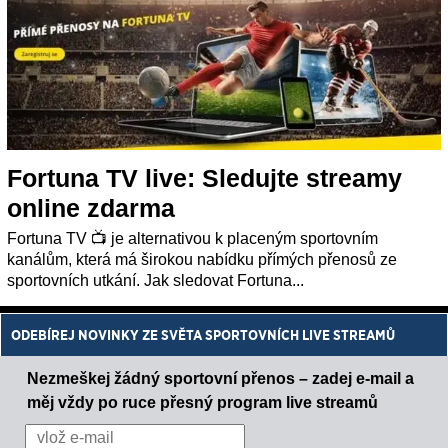
Fortuna TV live: Sledujte streamy
online zdarma
Fortuna TV 📺 je alternativou k placeným sportovním
kanálům, která má širokou nabídku přímých přenosů ze
sportovních utkání. Jak sledovat Fortuna...
ODEBÍREJ NOVINKY ZE SVĚTA SPORTOVNÍCH LIVE STREAMŮ
Nezmeškej žádný sportovní přenos – zadej e-mail a
měj vždy po ruce přesný program live streamů