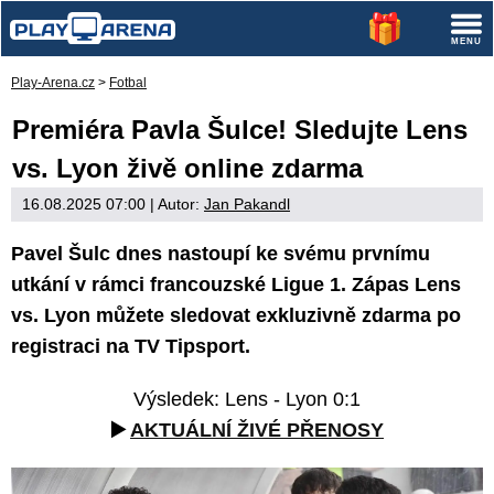
Play-Arena.cz
>
Fotbal
Premiéra Pavla Šulce! Sledujte Lens
vs. Lyon živě online zdarma
16.08.2025 07:00
| Autor:
Jan Pakandl
Pavel Šulc dnes nastoupí ke svému prvnímu
utkání v rámci francouzské Ligue 1. Zápas Lens
vs. Lyon můžete sledovat exkluzivně zdarma po
registraci na TV Tipsport.
Výsledek: Lens - Lyon 0:1
▶️
AKTUÁLNÍ ŽIVÉ PŘENOSY