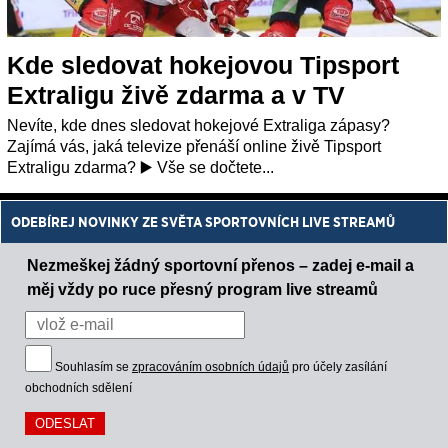
Kde sledovat hokejovou Tipsport
Extraligu živě zdarma a v TV
Nevíte, kde dnes sledovat hokejové Extraliga zápasy?
Zajímá vás, jaká televize přenáší online živě Tipsport
Extraligu zdarma? ▶️ Vše se dočtete...
ODEBÍREJ NOVINKY ZE SVĚTA SPORTOVNÍCH LIVE STREAMŮ
Nezmeškej žádný sportovní přenos – zadej e-mail a
měj vždy po ruce přesný program live streamů
Souhlasím se
zpracováním osobních údajů
pro účely zasílání
obchodních sdělení