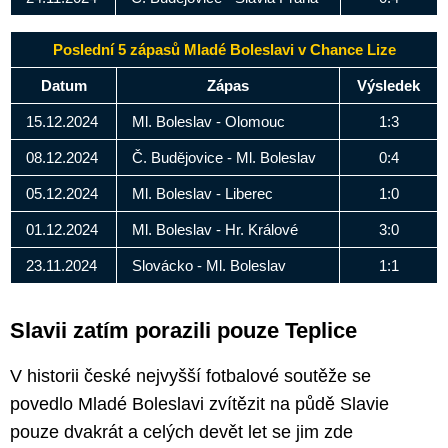
Poslední 5 zápasů Mladé Boleslavi v Chance Lize
Datum
Zápas
Výsledek
15.12.2024
Ml. Boleslav - Olomouc
1:3
08.12.2024
Č. Budějovice - Ml. Boleslav
0:4
05.12.2024
Ml. Boleslav - Liberec
1:0
01.12.2024
Ml. Boleslav - Hr. Králové
3:0
23.11.2024
Slovácko - Ml. Boleslav
1:1
Slavii zatím porazili pouze Teplice
V historii české nejvyšší fotbalové soutěže se
povedlo Mladé Boleslavi zvítězit na půdě Slavie
pouze dvakrát a celých devět let se jim zde