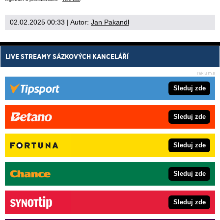
02.02.2025 00:33
| Autor:
Jan Pakandl
LIVE STREAMY SÁZKOVÝCH KANCELÁŘÍ
Sleduj zde
Sleduj zde
Sleduj zde
Sleduj zde
Sleduj zde