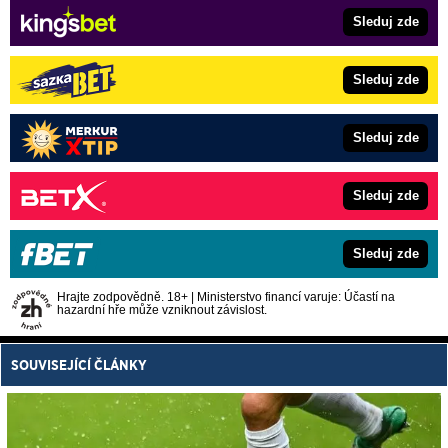
Sleduj zde
Sleduj zde
Sleduj zde
Sleduj zde
Sleduj zde
Hrajte zodpovědně. 18+ | Ministerstvo financí varuje: Účastí na
hazardní hře může vzniknout závislost.
SOUVISEJÍCÍ ČLÁNKY