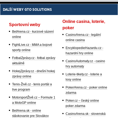
DALŠÍ WEBY GTO SOLUTIONS
Online casina, loterie,
Sportovní weby
poker
BetArena.cz - kurzové sázení
CasinoArena.cz - legální
online
online casina
FightLive.cz - MMA a bojové
EncyklopedieHazardu.cz -
sporty online
hazardní hry online
FotbalZprávy.cz - fotbal zprávy
CasinoAutomaty.cz - casino
aktuálně
hry automaty
HokejZprávy.cz - dnešní hokej
Loterie-tikety.cz - loterie a
zprávy online
losy online
Tenis-Živě.cz - tenis portál a
PokerArena.cz - poker online
live program
zdarma
MotorsportŽivě.cz – Formule 1
Poker.cz – český online
a MotoGP online
poker zdarma
BetArena.sk - online
CasinoArena.sk - slovenská
stávkovanie pre Slovákov