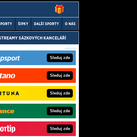
SPORTY
ŠIPKY
DALŠÍ SPORTY
O NÁS
 STREAMY SÁZKOVÝCH KANCELÁŘÍ
Sleduj zde
Sleduj zde
Sleduj zde
Sleduj zde
Sleduj zde