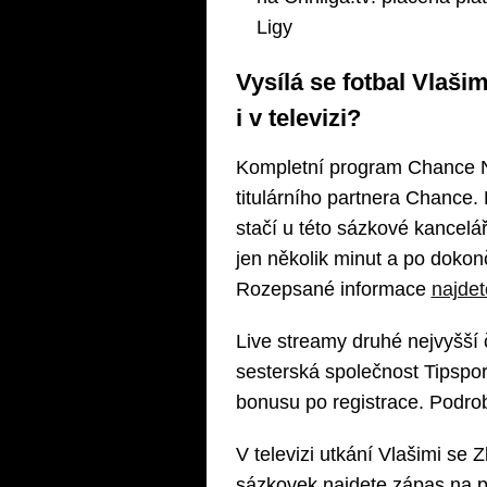
Ligy
Vysílá se fotbal Vlaši
i v televizi?
Kompletní program Chance Ná
titulárního partnera Chance.
stačí u této sázkové kancelá
jen několik minut a po dokon
Rozepsané informace
najdet
Live streamy druhé nejvyšší 
sesterská společnost Tipspor
bonusu po registrace. Podro
V televizi utkání Vlašimi se
sázkovek najdete zápas na pl