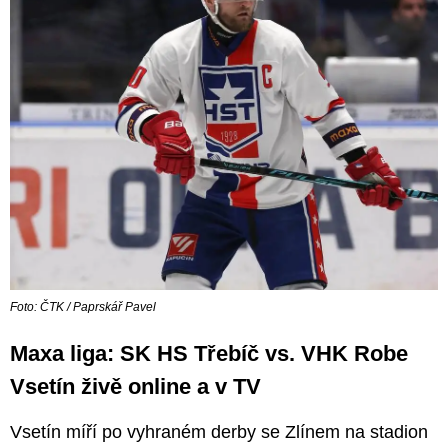
Foto: ČTK / Paprskář Pavel
Maxa liga: SK HS Třebíč vs. VHK Robe
Vsetín živě online a v TV
Vsetín míří po vyhraném derby se Zlínem na stadion