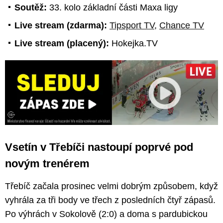
Soutěž:
33. kolo základní části Maxa ligy
Live stream (zdarma):
Tipsport TV
,
Chance TV
Live stream (placený):
Hokejka.TV
Vsetín v Třebíči nastoupí poprvé pod
novým trenérem
Třebíč začala prosinec velmi dobrým způsobem, když
vyhrála za tři body ve třech z posledních čtyř zápasů.
Po výhrách v Sokolově (2:0) a doma s pardubickou