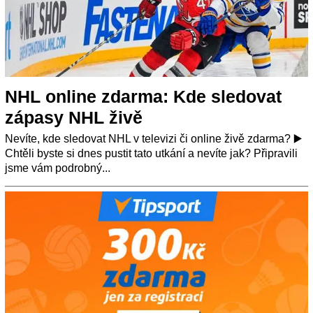
NHL online zdarma: Kde sledovat
zápasy NHL živě
Nevíte, kde sledovat NHL v televizi či online živě zdarma? ▶️
Chtěli byste si dnes pustit tato utkání a nevíte jak? Připravili
jsme vám podrobný...