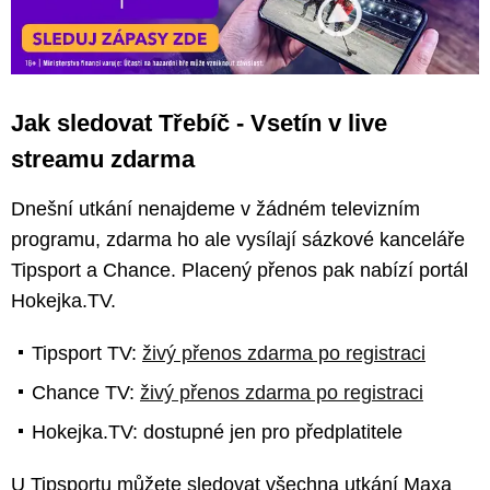
Jak sledovat Třebíč - Vsetín v live
streamu zdarma
Dnešní utkání nenajdeme v žádném televizním
programu, zdarma ho ale vysílají sázkové kanceláře
Tipsport a Chance. Placený přenos pak nabízí portál
Hokejka.TV.
Tipsport TV:
živý přenos zdarma po registraci
Chance TV:
živý přenos zdarma po registraci
Hokejka.TV: dostupné jen pro předplatitele
U Tipsportu můžete sledovat všechna utkání Maxa