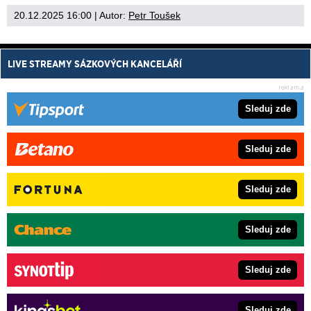
20.12.2025 16:00
| Autor:
Petr Toušek
LIVE STREAMY SÁZKOVÝCH KANCELÁŘÍ
Sleduj zde
Sleduj zde
Sleduj zde
Sleduj zde
Sleduj zde
Sleduj zde