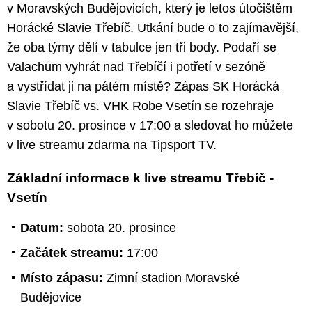
v Moravských Budějovicích, který je letos útočištěm
Horácké Slavie Třebíč. Utkání bude o to zajímavější,
že oba týmy dělí v tabulce jen tři body. Podaří se
Valachům vyhrát nad Třebíčí i potřetí v sezóně
a vystřídat ji na pátém místě? Zápas SK Horácká
Slavie Třebíč vs. VHK Robe Vsetín se rozehraje
v sobotu 20. prosince v 17:00 a sledovat ho můžete
v live streamu zdarma na Tipsport TV.
Základní informace k live streamu Třebíč -
Vsetín
Datum:
sobota 20. prosince
Začátek streamu:
17:00
Místo zápasu:
Zimní stadion Moravské
Budějovice