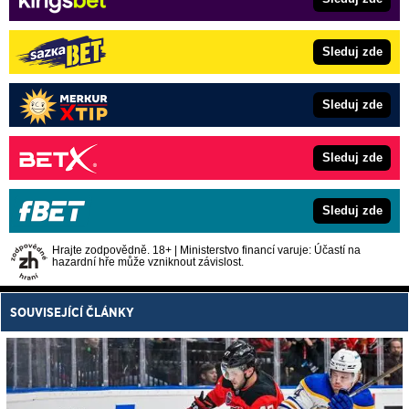
Sleduj zde
Sleduj zde
Sleduj zde
Sleduj zde
Hrajte zodpovědně. 18+ | Ministerstvo financí varuje: Účastí na
hazardní hře může vzniknout závislost.
SOUVISEJÍCÍ ČLÁNKY