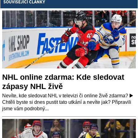
SOUVISEJÍCÍ ČLÁNKY
NHL online zdarma: Kde sledovat
zápasy NHL živě
Nevíte, kde sledovat NHL v televizi či online živě zdarma? ▶️
Chtěli byste si dnes pustit tato utkání a nevíte jak? Připravili
jsme vám podrobný...