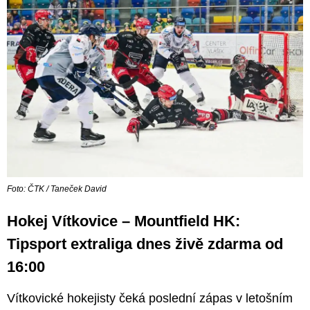
Foto: ČTK / Taneček David
Hokej Vítkovice – Mountfield HK:
Tipsport extraliga dnes živě zdarma od
16:00
Vítkovické hokejisty čeká poslední zápas v letošním