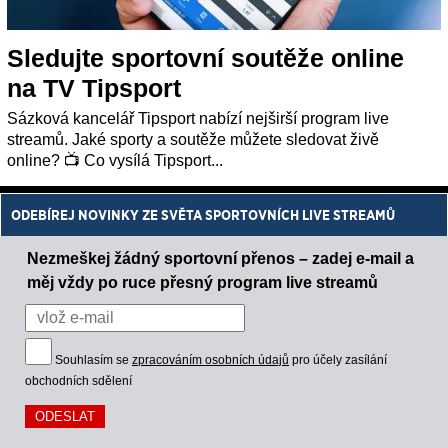
Sledujte sportovní soutěže online
na TV Tipsport
Sázková kancelář Tipsport nabízí nejširší program live
streamů. Jaké sporty a soutěže můžete sledovat živě
online? 📺 Co vysílá Tipsport...
ODEBÍREJ NOVINKY ZE SVĚTA SPORTOVNÍCH LIVE STREAMŮ
Nezmeškej žádný sportovní přenos – zadej e-mail a
měj vždy po ruce přesný program live streamů
Souhlasím se
zpracováním osobních údajů
pro účely zasílání
obchodních sdělení