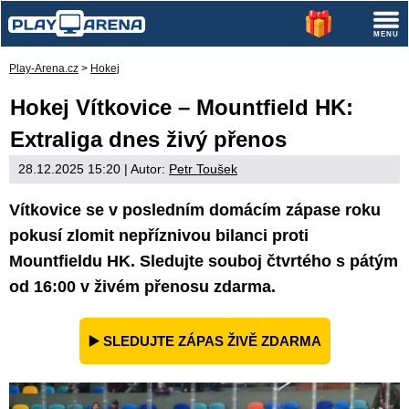
Play-Arena.cz
>
Hokej
Hokej Vítkovice – Mountfield HK:
Extraliga dnes živý přenos
28.12.2025 15:20
| Autor:
Petr Toušek
Vítkovice se v posledním domácím zápase roku
pokusí zlomit nepříznivou bilanci proti
Mountfieldu HK. Sledujte souboj čtvrtého s pátým
od 16:00 v živém přenosu zdarma.
▶️ SLEDUJTE ZÁPAS ŽIVĚ ZDARMA