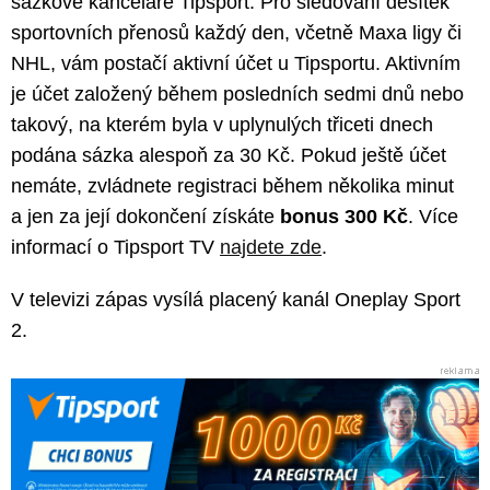
sázkové kanceláře Tipsport. Pro sledování desítek
sportovních přenosů každý den, včetně Maxa ligy či
NHL, vám postačí aktivní účet u Tipsportu. Aktivním
je účet založený během posledních sedmi dnů nebo
takový, na kterém byla v uplynulých třiceti dnech
podána sázka alespoň za 30 Kč. Pokud ještě účet
nemáte, zvládnete registraci během několika minut
a jen za její dokončení získáte
bonus 300 Kč
. Více
informací o Tipsport TV
najdete zde
.
V televizi zápas vysílá placený kanál Oneplay Sport
2.