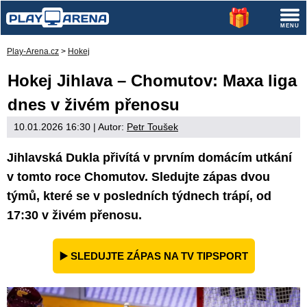
Play-Arena.cz
>
Hokej
Hokej Jihlava – Chomutov: Maxa liga
dnes v živém přenosu
10.01.2026 16:30
| Autor:
Petr Toušek
Jihlavská Dukla přivítá v prvním domácím utkání
v tomto roce Chomutov. Sledujte zápas dvou
týmů, které se v posledních týdnech trápí, od
17:30 v živém přenosu.
▶️ SLEDUJTE ZÁPAS NA TV TIPSPORT