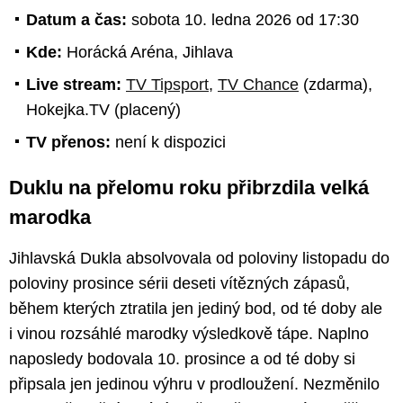
Datum a čas:
sobota 10. ledna 2026 od 17:30
Kde:
Horácká Aréna, Jihlava
Live stream:
TV Tipsport
,
TV Chance
(zdarma),
Hokejka.TV (placený)
TV přenos:
není k dispozici
Duklu na přelomu roku přibrzdila velká
marodka
Jihlavská Dukla absolvovala od poloviny listopadu do
poloviny prosince sérii deseti vítězných zápasů,
během kterých ztratila jen jediný bod, od té doby ale
i vinou rozsáhlé marodky výsledkově tápe. Naplno
naposledy bodovala 10. prosince a od té doby si
připsala jen jedinou výhru v prodloužení. Nezměnilo