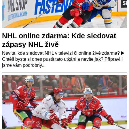
NHL online zdarma: Kde sledovat
zápasy NHL živě
Nevíte, kde sledovat NHL v televizi či online živě zdarma? ▶️
Chtěli byste si dnes pustit tato utkání a nevíte jak? Připravili
jsme vám podrobný...