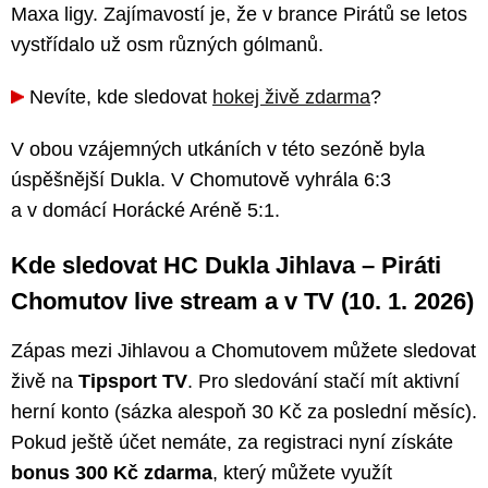
Maxa ligy. Zajímavostí je, že v brance Pirátů se letos
vystřídalo už osm různých gólmanů.
Nevíte, kde sledovat
hokej živě zdarma
?
V obou vzájemných utkáních v této sezóně byla
úspěšnější Dukla. V Chomutově vyhrála 6:3
a v domácí Horácké Aréně 5:1.
Kde sledovat HC Dukla Jihlava – Piráti
Chomutov live stream a v TV (10. 1. 2026)
Zápas mezi Jihlavou a Chomutovem můžete sledovat
živě na
Tipsport TV
. Pro sledování stačí mít aktivní
herní konto (sázka alespoň 30 Kč za poslední měsíc).
Pokud ještě účet nemáte, za registraci nyní získáte
bonus 300 Kč zdarma
, který můžete využít