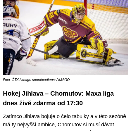
Foto: ČTK / imago sportfotodienst / IMAGO
Hokej Jihlava – Chomutov: Maxa liga
dnes živě zdarma od 17:30
Zatímco Jihlava bojuje o čelo tabulky a v této sezóně
má ty nejvyšší ambice, Chomutov si musí dávat