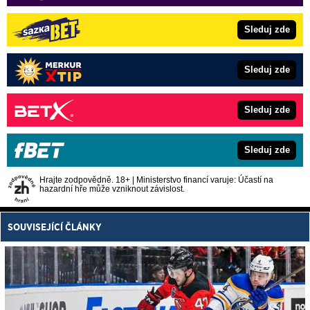
Sleduj zde
Sleduj zde
Sleduj zde
Sleduj zde
Hrajte zodpovědně. 18+ | Ministerstvo financí varuje: Účastí na
hazardní hře může vzniknout závislost.
SOUVISEJÍCÍ ČLÁNKY