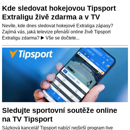
Kde sledovat hokejovou Tipsport
Extraligu živě zdarma a v TV
Nevíte, kde dnes sledovat hokejové Extraliga zápasy?
Zajímá vás, jaká televize přenáší online živě Tipsport
Extraligu zdarma? ▶️ Vše se dočtete...
Sledujte sportovní soutěže online
na TV Tipsport
Sázková kancelář Tipsport nabízí nejširší program live