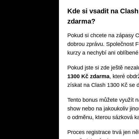
Kde si vsadit na Clash
zdarma?
Pokud si chcete na zápasy Cl
dobrou zprávu. Společnost Fo
kurzy a nechybí ani oblíben
Pokud jste si zde ještě nezal
1300 Kč zdarma
, které obdr
získat na Clash 1300 Kč se 
Tento bonus můžete využít na
show nebo na jakoukoliv jino
o odměnu, kterou sázková ka
Proces registrace trvá jen ně