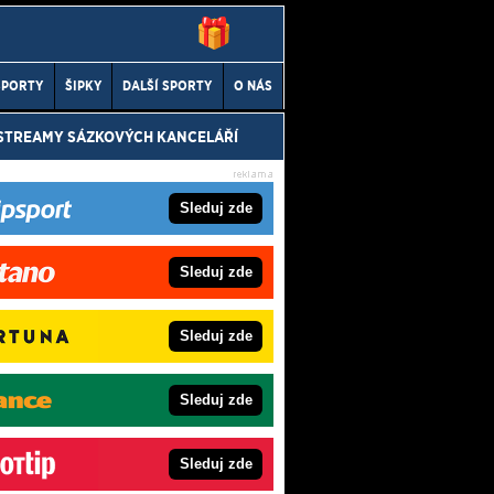
SPORTY
ŠIPKY
DALŠÍ SPORTY
O NÁS
 STREAMY SÁZKOVÝCH KANCELÁŘÍ
Sleduj zde
Sleduj zde
Sleduj zde
Sleduj zde
Sleduj zde