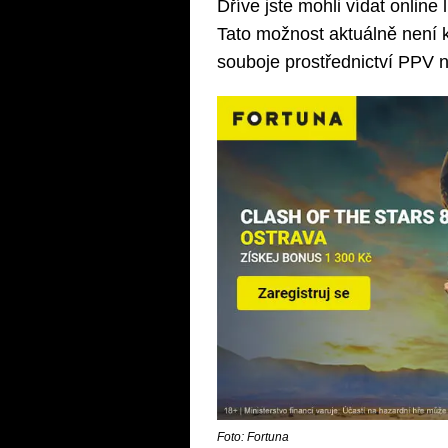
Dříve jste mohli vídat onlin
Tato možnost aktuálně není k 
souboje prostřednictví PPV n
Foto: Fortuna