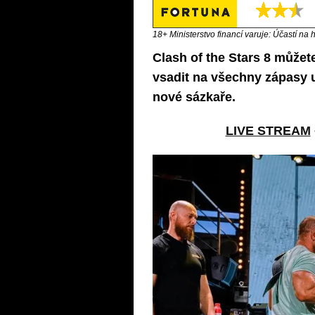
18+ Ministerstvo financí varuje: Účastí na 
Clash of the Stars 8 můžete
vsadit na všechny zápasy 
nové sázkaře.
LIVE STREAM