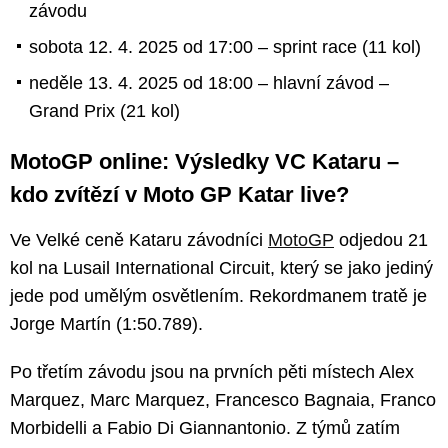
závodu
sobota 12. 4. 2025 od 17:00 – sprint race (11 kol)
neděle 13. 4. 2025 od 18:00 – hlavní závod –
Grand Prix (21 kol)
MotoGP online: Výsledky VC Kataru –
kdo zvítězí v Moto GP Katar live?
Ve Velké ceně Kataru závodníci
MotoGP
odjedou 21
kol na Lusail International Circuit, který se jako jediný
jede pod umělým osvětlením. Rekordmanem tratě je
Jorge Martín (1:50.789).
Po třetím závodu jsou na prvních pěti místech Alex
Marquez, Marc Marquez, Francesco Bagnaia, Franco
Morbidelli a Fabio Di Giannantonio. Z týmů zatím