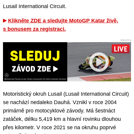
Lusail International Circuit.
Klikněte ZDE a sledujte MotoGP Katar živě,
s bonusem za registraci.
Motoristický okruh Lusail (Lusail International Circuit)
se nachází nedaleko Dauhá. Vznikl v roce 2004
primárně pro motocyklové závody. Má šestnáct
zatáček, délku 5,419 km a hlavní rovinku dlouhou
přes kilometr. V roce 2021 se na okruhu poprvé