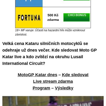
500 Kč
CHCI BONUS
zdarma
18+ MF varuje: Účastí na hazardní hře může vzniknout
závislost.
Velká cena Kataru silničních motocyklů se
odehraje už dnes večer. Kde sledovat Moto GP
Katar live a kdo zvítězí na okruhu Lusail
International Circuit?
MotoGP Katar dnes
–
Kde sledovat
Live stream zdarma
Program
–
Výsledky