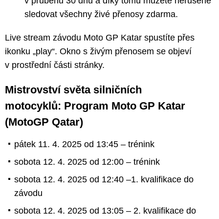
v průběhu 30 dnů a díky tomu můžete nerušeně
sledovat všechny živé přenosy zdarma.
Live stream závodu Moto GP Katar spustíte přes
ikonku „play“. Okno s živým přenosem se objeví
v prostřední části stránky.
Mistrovství světa silničních
motocyklů: Program Moto GP Katar
(MotoGP Qatar)
pátek 11. 4. 2025 od 13:45 – trénink
sobota 12. 4. 2025 od 12:00 – trénink
sobota 12. 4. 2025 od 12:40 –1. kvalifikace do
závodu
sobota 12. 4. 2025 od 13:05 – 2. kvalifikace do