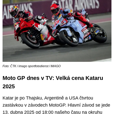
Foto: ČTK / imago sportfotodienst / IMAGO
Moto GP dnes v TV: Velká cena Kataru
2025
Katar je po Thajsku, Argentině a USA čtvrtou
zastávkou v závodech MotoGP. Hlavní závod se jede
13. dubna 2025 od 18:00 našeho času na okruhu