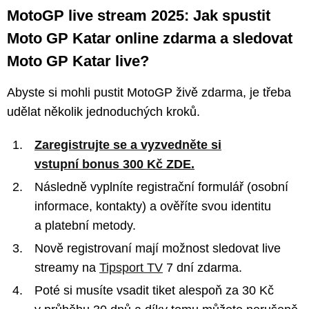
MotoGP live stream 2025: Jak spustit
Moto GP Katar online zdarma a sledovat
Moto GP Katar live?
Abyste si mohli pustit MotoGP živě zdarma, je třeba
udělat několik jednoduchých kroků.
Zaregistrujte se a vyzvedněte si
vstupní bonus 300 Kč ZDE.
Následně vyplníte registrační formulář (osobní
informace, kontakty) a ověříte svou identitu
a platební metody.
Nově registrovaní mají možnost sledovat live
streamy na
Tipsport TV
7 dní zdarma.
Poté si musíte vsadit tiket alespoň za 30 Kč