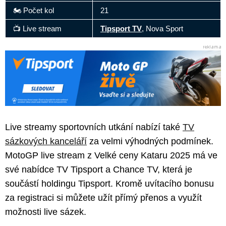
🏍️ Počet kol
21
📺 Live stream
Tipsport TV
, Nova Sport
Live streamy sportovních utkání nabízí také
TV
sázkových kanceláří
za velmi výhodných podmínek.
MotoGP live stream z Velké ceny Kataru 2025 má ve
své nabídce TV Tipsport a Chance TV, která je
součástí holdingu Tipsport. Kromě uvítacího bonusu
za registraci si můžete užít přímý přenos a využít
možnosti live sázek.