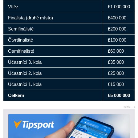
Vítěz
£1 000 000
Finalista (druhé místo)
£400 000
Semifinálisté
£200 000
Čtvrtfinalisté
£100 000
Osmifinalisté
£60 000
Účastníci 3. kola
£35 000
Účastníci 2. kola
£25 000
Účastníci 1. kola
£15 000
Celkem
£5 000 000