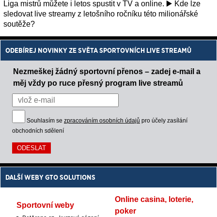
Liga mistrů můžete i letos spustit v TV a online. ▶️ Kde lze
sledovat live streamy z letošního ročníku této milionářské
soutěže?
ODEBÍREJ NOVINKY ZE SVĚTA SPORTOVNÍCH LIVE STREAMŮ
Nezmeškej žádný sportovní přenos – zadej e-mail a
měj vždy po ruce přesný program live streamů
Souhlasím se
zpracováním osobních údajů
pro účely zasílání
obchodních sdělení
DALŠÍ WEBY GTO SOLUTIONS
Online casina, loterie,
Sportovní weby
poker