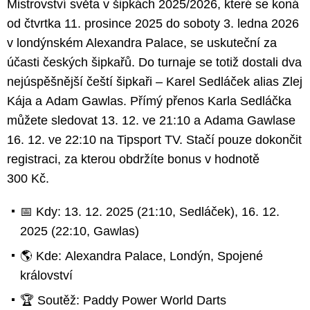
Mistrovství světa v šipkách 2025/2026, které se koná
od čtvrtka 11. prosince 2025 do soboty 3. ledna 2026
v londýnském Alexandra Palace, se uskuteční za
účasti českých šipkařů. Do turnaje se totiž dostali dva
nejúspěšnější čeští šipkaři – Karel Sedláček alias Zlej
Kája a Adam Gawlas. Přímý přenos Karla Sedláčka
můžete sledovat 13. 12. ve 21:10 a Adama Gawlase
16. 12. ve 22:10 na Tipsport TV. Stačí pouze dokončit
registraci, za kterou obdržíte bonus v hodnotě
300 Kč.
📅 Kdy: 13. 12. 2025 (21:10, Sedláček), 16. 12.
2025 (22:10, Gawlas)
🌎 Kde: Alexandra Palace, Londýn, Spojené
království
🏆 Soutěž: Paddy Power World Darts