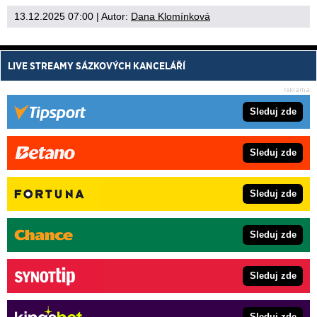
13.12.2025 07:00
| Autor:
Dana Klomínková
LIVE STREAMY SÁZKOVÝCH KANCELÁŘÍ
Sleduj zde
Sleduj zde
Sleduj zde
Sleduj zde
Sleduj zde
Sleduj zde