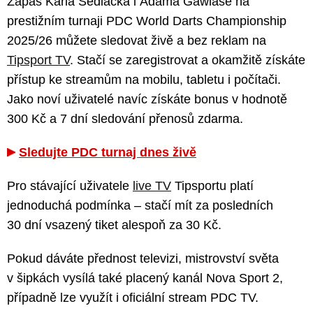
Zápas Karla Sedláčka i Adama Gawlase na
prestižním turnaji PDC World Darts Championship
2025/26 můžete sledovat živě a bez reklam na
Tipsport TV
. Stačí se zaregistrovat a okamžitě získáte
přístup ke streamům na mobilu, tabletu i počítači.
Jako noví uživatelé navíc získáte bonus v hodnotě
300 Kč a 7 dní sledování přenosů zdarma.
Sledujte PDC turnaj dnes živě
Pro stávající uživatele
live TV
Tipsportu platí
jednoduchá podmínka – stačí mít za posledních
30 dní vsazený tiket alespoň za 30 Kč.
Pokud dáváte přednost televizi, mistrovství světa
v šipkách vysílá také placený kanál Nova Sport 2,
případně lze využít i oficiální stream PDC TV.