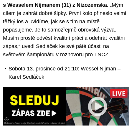
s Wesselem Nijmanem (31) z Nizozemska.
„Mým
cílem je zahrát dobré šipky. První kolo přineslo velmi
těžký los a uvidíme, jak se s tím na místě
popasujeme. Je to samozřejmě obrovská výzva.
Musím prostě odvést kvalitní práci a odehrát kvalitní
zápas,“ uvedl Sedláček ke své páté účasti na
světovém šampionátu v rozhovoru pro TNCZ.
Sobota 13. prosince od 21:10: Wessel Nijman –
Karel Sedláček