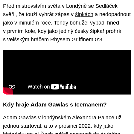
Před mistrovstvím světa v Londýně se Sedláček
svěřil, že touží vyhrát zápas v
šipkách
a nedopadnout
jako v minulém roce. Tehdy bohužel vypadl hned
v prvním kole, kdy jako jediný český šipkař prohrál
s velšským hráčem Rhysem Griffinem 0:3.
Kdy hraje Adam Gawlas s Icemanem?
Adam Gawlas v londýnském Alexandra Palace už
jednou startoval, a to v prosinci 2022, kdy jako