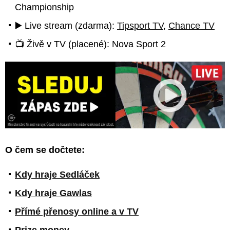
Championship
▶️ Live stream (zdarma):
Tipsport TV
,
Chance TV
📺 Živě v TV (placené): Nova Sport 2
O čem se dočtete:
Kdy hraje Sedláček
Kdy hraje Gawlas
Přímé přenosy online a v TV