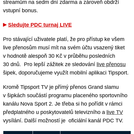
streamům na sedm dní zdarma a zároveň obdrží
vstupní bonus.
Sledujte PDC turnaj LIVE
Pro stávající uživatele platí, že pro přístup ke všem
live přenosům musí mít na svém účtu vsazený tiket
v hodnotě alespoň 30 Kč v průběhu posledních
30 dnů. Pro lepší zážitek ze sledování
live přenosu
šipek, doporučujeme využít mobilní aplikaci Tipsport.
Kromě Tipsport TV je přímý přenos Grand slamu
v šipkách součástí programu placeného sportovního
kanálu Nova Sport 2. Je třeba si ho pořídit v rámci
předplatného u poskytovatelů televizního a
live TV
vysílání. Další možností je oficiální kanál PDC TV.