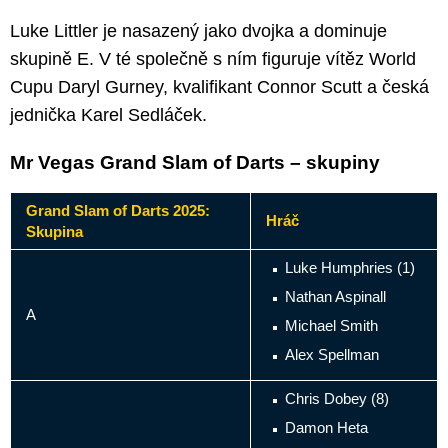
Luke Littler je nasazený jako dvojka a dominuje
skupině E. V té společně s ním figuruje vítěz World
Cupu Daryl Gurney, kvalifikant Connor Scutt a česká
jednička Karel Sedláček.
Mr Vegas Grand Slam of Darts – skupiny
Grand Slam of Darts 2025:
Hráč
Skupina
Luke Humphries (1)
Nathan Aspinall
A
Michael Smith
Alex Spellman
Chris Dobey (8)
Damon Heta