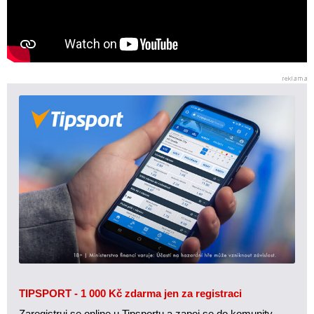
TIPSPORT - 1 000 Kč zdarma jen za registraci
Zaregistruj se online u Tipsportu a zapoj se do komunity