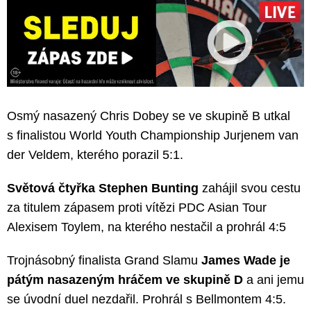
Osmý nasazený Chris Dobey se ve skupině B utkal
s finalistou World Youth Championship Jurjenem van
der Veldem, kterého porazil 5:1.
Světová čtyřka Stephen Bunting
zahájil svou cestu
za titulem zápasem proti vítězi PDC Asian Tour
Alexisem Toylem, na kterého nestačil a prohrál 4:5
Trojnásobný finalista Grand Slamu
James Wade je
pátým nasazeným hráčem ve skupině D
a ani jemu
se úvodní duel nezdařil. Prohrál s Bellmontem 4:5.