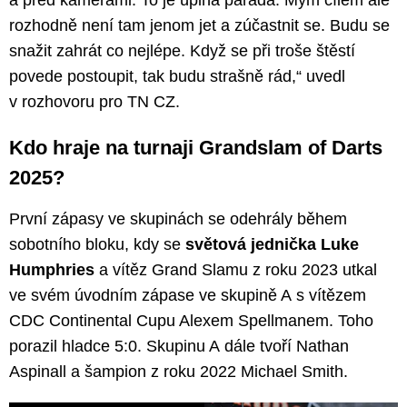
rozhodně není tam jenom jet a zúčastnit se. Budu se
snažit zahrát co nejlépe. Když se při troše štěstí
povede postoupit, tak budu strašně rád,“ uvedl
v rozhovoru pro TN CZ.
Kdo hraje na turnaji Grandslam of Darts
2025?
První zápasy ve skupinách se odehrály během
sobotního bloku, kdy se
světová jednička Luke
Humphries
a vítěz Grand Slamu z roku 2023 utkal
ve svém úvodním zápase ve skupině A s vítězem
CDC Continental Cupu Alexem Spellmanem. Toho
porazil hladce 5:0. Skupinu A dále tvoří Nathan
Aspinall a šampion z roku 2022 Michael Smith.