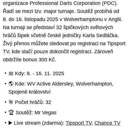
organizace Professional Darts Corporation (PDC).
Řadí se mezi tzv. major turnaje. Soutěž probíhá od
8. do 16. listopadu 2025 v Wolverhamptonu v Anglii.
Na turnaji se představí 32 špičkových světových
hráčů šipek včetně české jedničky Karla Sedláčka.
Živý přenos můžete sledovat po registraci na Tipsport
TV, kde stačí pouze dokončit registraci. Zároveň
obdržíte bonus 300 Kč.
📅 Kdy: 8. - 16. 11. 2025
🌎 Kde: WV Active Aldersley, Wolverhampton,
Spojené království
🎯 Počet hráčů: 32
🏆 Soutěž: Mr Vegas
▶️ Live stream (zdarma):
Tipsport TV
,
Chance TV