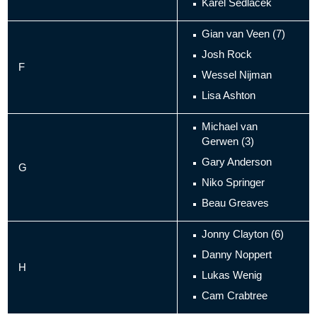
Karel Sedláček
Gian van Veen (7)
Josh Rock
F
Wessel Nijman
Lisa Ashton
Michael van
Gerwen (3)
Gary Anderson
G
Niko Springer
Beau Greaves
Jonny Clayton (6)
Danny Noppert
H
Lukas Wenig
Cam Crabtree