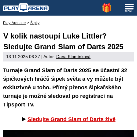
Play-Arena.cz
>
Šipky
V kolik nastoupí Luke Littler?
Sledujte Grand Slam of Darts 2025
13.11.2025 06:37
| Autor:
Dana Klomínková
Turnaje Grand Slam of Darts 2025 se účastní 32
špičkových hráčů šipek světa a vy můžete být
exkluzivně u toho. Přímý přenos šipkařského
turnaje je možné sledovat po registraci na
Tipsport TV.
▶️
Sledujte Grand Slam of Darts živě