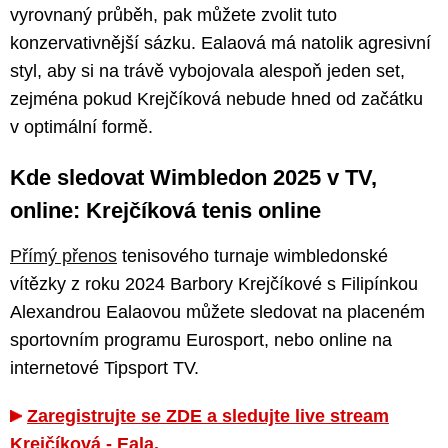
vyrovnaný průběh, pak můžete zvolit tuto
konzervativnější sázku. Ealaová má natolik agresivní
styl, aby si na trávě vybojovala alespoň jeden set,
zejména pokud Krejčíková nebude hned od začátku
v optimální formě.
Kde sledovat Wimbledon 2025 v TV,
online: Krejčíková tenis online
Přímý přenos
tenisového turnaje wimbledonské
vítězky z roku 2024 Barbory Krejčíkové s Filipínkou
Alexandrou Ealaovou můžete sledovat na placeném
sportovním programu Eurosport, nebo online na
internetové Tipsport TV.
Zaregistrujte se ZDE a sledujte live stream
Krejčíková - Eala.