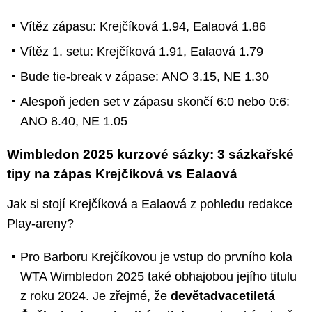
Vítěz zápasu: Krejčíková 1.94, Ealaová 1.86
Vítěz 1. setu: Krejčíková 1.91, Ealaová 1.79
Bude tie-break v zápase: ANO 3.15, NE 1.30
Alespoň jeden set v zápasu skončí 6:0 nebo 0:6:
ANO 8.40, NE 1.05
Wimbledon 2025 kurzové sázky: 3 sázkařské
tipy na zápas Krejčíková vs Ealaová
Jak si stojí Krejčíková a Ealaová z pohledu redakce
Play-areny?
Pro Barboru Krejčíkovou je vstup do prvního kola
WTA Wimbledon 2025 také obhajobou jejího titulu
z roku 2024. Je zřejmé, že
devětadvacetiletá