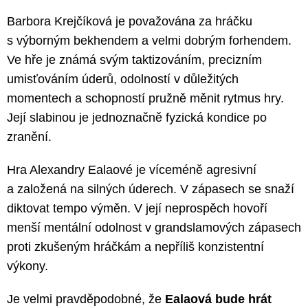
Barbora Krejčíková je považována za hráčku
s výborným bekhendem a velmi dobrým forhendem.
Ve hře je známá svým taktizováním, precizním
umisťováním úderů, odolností v důležitých
momentech a schopností pružně měnit rytmus hry.
Její slabinou je jednoznačně fyzická kondice po
zranění.
Hra Alexandry Ealaové je víceméně agresivní
a založená na silných úderech. V zápasech se snaží
diktovat tempo výměn. V její neprospěch hovoří
menší mentální odolnost v grandslamových zápasech
proti zkušeným hráčkám a nepříliš konzistentní
výkony.
Je velmi pravděpodobné, že
Ealaová bude hrát