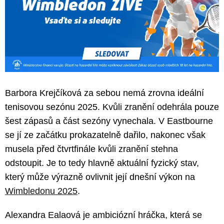
Barbora Krejčíková za sebou nemá zrovna ideální
tenisovou sezónu 2025. Kvůli zranění odehrála pouze
šest zápasů a část sezóny vynechala. V Eastbourne
se jí ze začátku prokazatelně dařilo, nakonec však
musela před čtvrtfinále kvůli zranění stehna
odstoupit. Je to tedy hlavně aktuální fyzický stav,
který může výrazně ovlivnit její dnešní výkon na
Wimbledonu 2025
.
Alexandra Ealaová je ambiciózní hráčka, která se