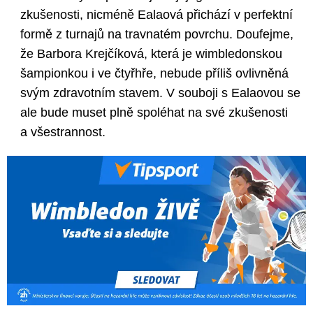
zkušenosti, nicméně Ealaová přichází v perfektní
formě z turnajů na travnatém povrchu. Doufejme,
že Barbora Krejčíková, která je wimbledonskou
šampionkou i ve čtyřhře, nebude příliš ovlivněná
svým zdravotním stavem. V souboji s Ealaovou se
ale bude muset plně spoléhat na své zkušenosti
a všestrannost.