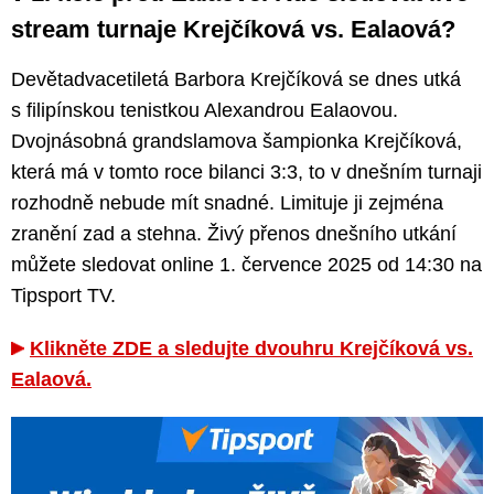
stream turnaje Krejčíková vs. Ealaová?
Devětadvacetiletá Barbora Krejčíková se dnes utká
s filipínskou tenistkou Alexandrou Ealaovou.
Dvojnásobná grandslamova šampionka Krejčíková,
která má v tomto roce bilanci 3:3, to v dnešním turnaji
rozhodně nebude mít snadné. Limituje ji zejména
zranění zad a stehna. Živý přenos dnešního utkání
můžete sledovat online 1. července 2025 od 14:30 na
Tipsport TV.
Klikněte ZDE a sledujte dvouhru Krejčíková vs.
Ealaová.