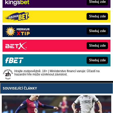
Sleduj zde
Sleduj zde
Sleduj zde
Sleduj zde
Sleduj zde
Hrajte zodpovědně. 18+ | Ministerstvo financí varuje: Účastí na
hazardní hře může vzniknout závislost.
SOUVISEJÍCÍ ČLÁNKY