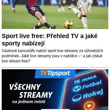
Sport live free: Přehled TV a jaké
sporty nabízejí
Sázkové kanceláře nabízí sport live streamy za výhodných
podmínek. Jaké live streamy jsou v nabídce ✅ a jak získat
live stream free?