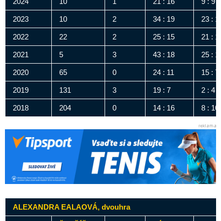
2024
10
1
21 : 16
9 : 9
2023
10
2
34 : 19
23 : 1
2022
22
2
25 : 15
21 : 1
2021
5
3
43 : 18
25 : 1
2020
65
0
24 : 11
15 : 7
2019
131
3
19 : 7
2 : 4
2018
204
0
14 : 16
8 : 10
ALEXANDRA EALAOVÁ, dvouhra