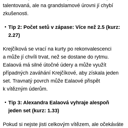
talentovaná, ale na grandslamové úrovni jí chybí
zkušenosti.
Tip 2: Počet setů v zápase: Více než 2.5 (kurz:
2.27)
Krejčíková se vrací na kurty po rekonvalescenci
a může jí chvíli trvat, než se dostane do rytmu.
Ealaová má silné útočné údery a může využít
případných zaváhání Krejčíkové, aby získala jeden
set. Travnatý povrch může Ealaové přispět
k vítězným úderům.
Tip 3: Alexandra Ealaová vyhraje alespoň
jeden set (kurz: 1.33)
Pokud si nejste jisti celkovým vítězem, ale očekáváte