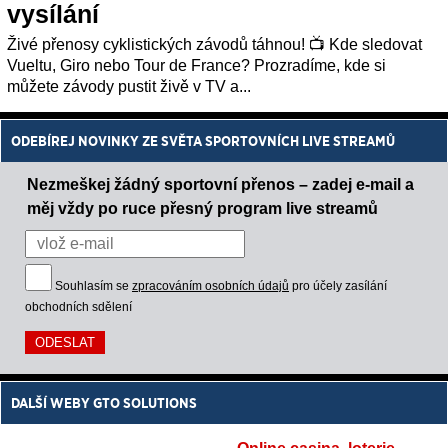
vysílání
Živé přenosy cyklistických závodů táhnou! 📺 Kde sledovat
Vueltu, Giro nebo Tour de France? Prozradíme, kde si
můžete závody pustit živě v TV a...
ODEBÍREJ NOVINKY ZE SVĚTA SPORTOVNÍCH LIVE STREAMŮ
Nezmeškej žádný sportovní přenos – zadej e-mail a
měj vždy po ruce přesný program live streamů
Souhlasím se
zpracováním osobních údajů
pro účely zasílání
obchodních sdělení
DALŠÍ WEBY GTO SOLUTIONS
Online casina, loterie,