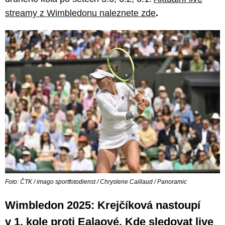
streamy z Wimbledonu naleznete zde
.
Foto: ČTK / imago sportfotodienst / Chryslene Caillaud / Panoramic
Wimbledon 2025: Krejčíková nastoupí
v 1. kole proti Ealaové. Kde sledovat live