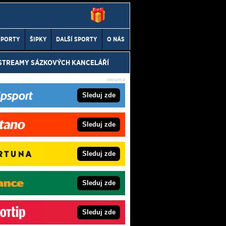
SPORTY
ŠIPKY
DALŠÍ SPORTY
O NÁS
 STREAMY SÁZKOVÝCH KANCELÁŘÍ
Sleduj zde
Sleduj zde
Sleduj zde
Sleduj zde
Sleduj zde