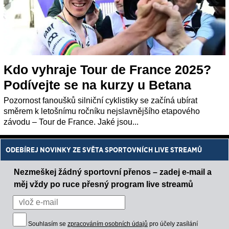
Kdo vyhraje Tour de France 2025?
Podívejte se na kurzy u Betana
Pozornost fanoušků silniční cyklistiky se začíná ubírat
směrem k letošnímu ročníku nejslavnějšího etapového
závodu – Tour de France. Jaké jsou...
ODEBÍREJ NOVINKY ZE SVĚTA SPORTOVNÍCH LIVE STREAMŮ
Nezmeškej žádný sportovní přenos – zadej e-mail a
měj vždy po ruce přesný program live streamů
Souhlasím se
zpracováním osobních údajů
pro účely zasílání