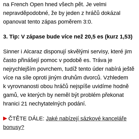
na French Open hned všech pět. Je velmi
nepravděpodobné, že by jeden z hráčů dokázal
opanovat tento zápas poměrem 3:0.
3. Tip: V zápase bude více než 20,5 es (kurz 1,53)
Sinner i Alcaraz disponují skvělými servisy, které jim
často přinášejí pomoc v podobě es. Tráva je
nejrychlejším povrchem, tudíž tento úder nabírá ještě
více na síle oproti jiným druhům dvorců. Vzhledem
k vyrovnanosti obou hráčů nejspíše uvidíme hodně
gamů, ve kterých by neměl být problém překonat
hranici 21 nechytatelných podání.
ČTĚTE DÁLE:
Jaké nabízejí sázkové kanceláře
bonusy?