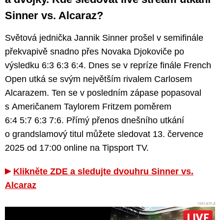
Sinner vs. Alcaraz?
Světová jednička Jannik Sinner prošel v semifinále
překvapivě snadno přes Novaka Djokoviče po
výsledku 6:3 6:3 6:4. Dnes se v repríze finále French
Open utká se svým největším rivalem Carlosem
Alcarazem. Ten se v posledním zápase popasoval
s Američanem Taylorem Fritzem poměrem
6:4 5:7 6:3 7:6. Přímý přenos dnešního utkání
o grandslamový titul můžete sledovat 13. července
2025 od 17:00 online na Tipsport TV.
Klikněte ZDE a sledujte dvouhru Sinner vs.
Alcaraz