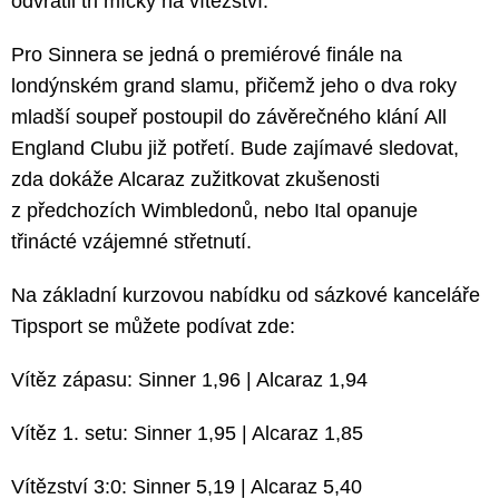
odvrátil tři míčky na vítězství.
Pro Sinnera se jedná o premiérové finále na
londýnském grand slamu, přičemž jeho o dva roky
mladší soupeř postoupil do závěrečného klání All
England Clubu již potřetí. Bude zajímavé sledovat,
zda dokáže Alcaraz zužitkovat zkušenosti
z předchozích Wimbledonů, nebo Ital opanuje
třinácté vzájemné střetnutí.
Na základní kurzovou nabídku od sázkové kanceláře
Tipsport se můžete podívat zde:
Vítěz zápasu: Sinner 1,96 | Alcaraz 1,94
Vítěz 1. setu: Sinner 1,95 | Alcaraz 1,85
Vítězství 3:0: Sinner 5,19 | Alcaraz 5,40