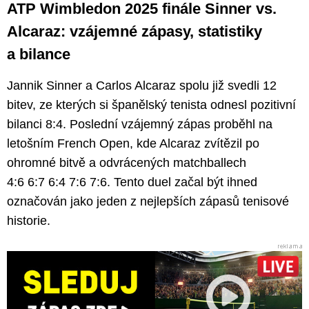
ATP Wimbledon 2025 finále Sinner vs.
Alcaraz: vzájemné zápasy, statistiky
a bilance
Jannik Sinner a Carlos Alcaraz spolu již svedli 12
bitev, ze kterých si španělský tenista odnesl pozitivní
bilanci 8:4. Poslední vzájemný zápas proběhl na
letošním French Open, kde Alcaraz zvítězil po
ohromné bitvě a odvrácených matchballech
4:6 6:7 6:4 7:6 7:6. Tento duel začal být ihned
označován jako jeden z nejlepších zápasů tenisové
historie.