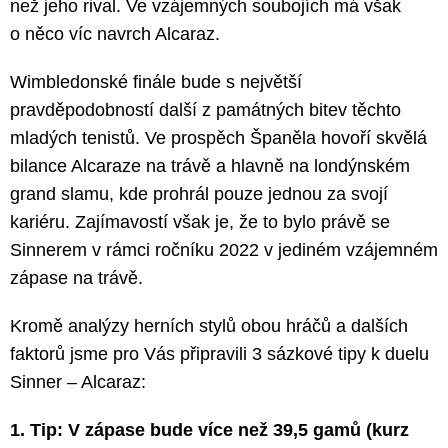
než jeho rival. Ve vzájemných soubojích má však
o něco víc navrch Alcaraz.
Wimbledonské finále bude s největší
pravděpodobností další z památných bitev těchto
mladých tenistů. Ve prospěch Španěla hovoří skvělá
bilance Alcaraze na trávě a hlavně na londýnském
grand slamu, kde prohrál pouze jednou za svojí
kariéru. Zajímavostí však je, že to bylo právě se
Sinnerem v rámci ročníku 2022 v jediném vzájemném
zápase na trávě.
Kromě analýzy herních stylů obou hráčů a dalších
faktorů jsme pro Vás připravili 3 sázkové tipy k duelu
Sinner – Alcaraz:
1. Tip: V zápase bude více než 39,5 gamů (kurz