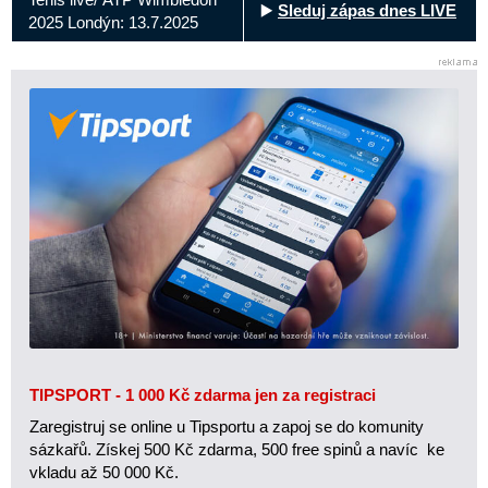
▶️
Sleduj zápas dnes LIVE
2025 Londýn: 13.7.2025
TIPSPORT - 1 000 Kč zdarma jen za registraci
Zaregistruj se online u Tipsportu a zapoj se do komunity
sázkařů. Získej 500 Kč zdarma, 500 free spinů a navíc ke
vkladu až 50 000 Kč.