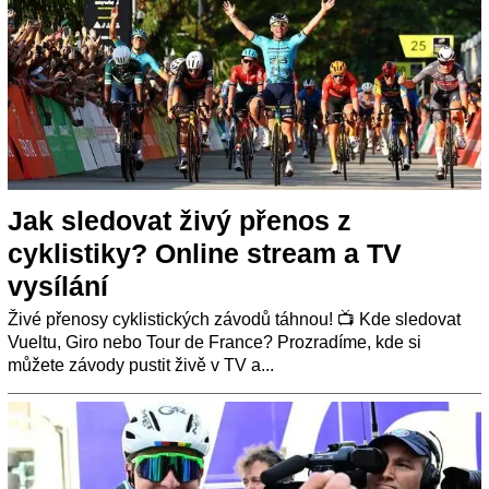
Jak sledovat živý přenos z
cyklistiky? Online stream a TV
vysílání
Živé přenosy cyklistických závodů táhnou! 📺 Kde sledovat
Vueltu, Giro nebo Tour de France? Prozradíme, kde si
můžete závody pustit živě v TV a...