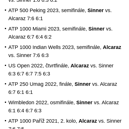
vs. Sinner 1:6 6:3 6:2
ATP 500 Peking 2023, semifinále,
Sinner
vs.
Alcaraz 7:6 6:1
ATP 1000 Miami 2023, semifinále,
Sinner
vs.
Alcaraz 6:7 6:4 6:2
ATP 1000 Indian Wells 2023, semifinále,
Alcaraz
vs. Sinner 7:6 6:3
US Open 2022, čtvrtfinále,
Alcaraz
vs. Sinner
6:3 6:7 6:7 7:5 6:3
ATP 250 Umag 2022, finále,
Sinner
vs. Alcaraz
6:7 6:1 6:1
Wimbledon 2022, osmifinále,
Sinner
vs. Alcaraz
6:1 6:4 6:7 6:3
ATP 1000 Paříž 2021, 2. kolo,
Alcaraz
vs. Sinner