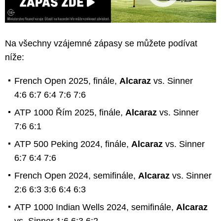
Na všechny vzájemné zápasy se můžete podívat
níže:
French Open 2025, finále,
Alcaraz
vs. Sinner
4:6 6:7 6:4 7:6 7:6
ATP 1000 Řím 2025, finále,
Alcaraz
vs. Sinner
7:6 6:1
ATP 500 Peking 2024, finále,
Alcaraz
vs. Sinner
6:7 6:4 7:6
French Open 2024, semifinále,
Alcaraz
vs. Sinner
2:6 6:3 3:6 6:4 6:3
ATP 1000 Indian Wells 2024, semifinále,
Alcaraz