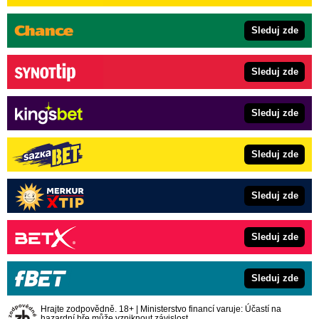
Sleduj zde
Sleduj zde
Sleduj zde
Sleduj zde
Sleduj zde
Sleduj zde
Sleduj zde
Hrajte zodpovědně. 18+ | Ministerstvo financí varuje: Účastí na
hazardní hře může vzniknout závislost.