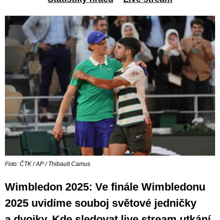
Foto: ČTK / AP / Thibault Camus
Wimbledon 2025: Ve finále Wimbledonu
2025 uvidíme souboj světové jedničky
a dvojky. Kde sledovat live stream utkání