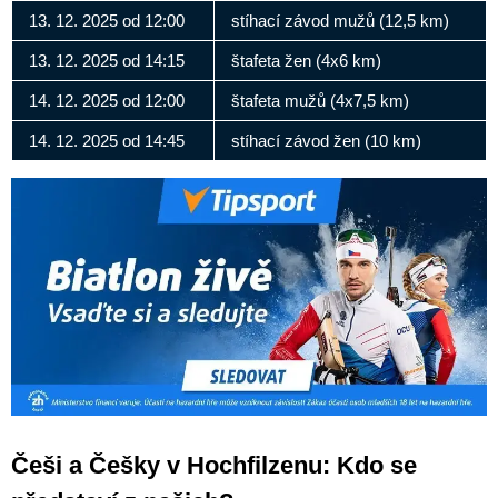
13. 12. 2025 od 12:00
stíhací závod mužů (12,5 km)
13. 12. 2025 od 14:15
štafeta žen (4x6 km)
14. 12. 2025 od 12:00
štafeta mužů (4x7,5 km)
14. 12. 2025 od 14:45
stíhací závod žen (10 km)
Češi a Češky v Hochfilzenu: Kdo se