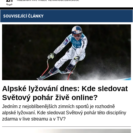
SOUVISEJÍCÍ ČLÁNKY
Alpské lyžování dnes: Kde sledovat
Světový pohár živě online?
Jedním z nejoblíbenějších zimních sportů je rozhodně
alpské lyžovaní. Kde sledovat Světový pohár této disciplíny
zdarma v live streamu a v TV?