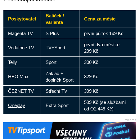
Balíček /
Poskytovatel
Cena za měsíc
varianta
Magenta TV
S Plus
první půlrok 199 Kč
první dva měsíce
Vodafone TV
TV+Sport
299 Kč
Telly
Sport
300 Kč
Základ +
HBO Max
329 Kč
doplněk Sport
ČEZNET TV
Střední TV
399 Kč
599 Kč (se službami
Oneplay
Extra Sport
od O2 449 Kč)