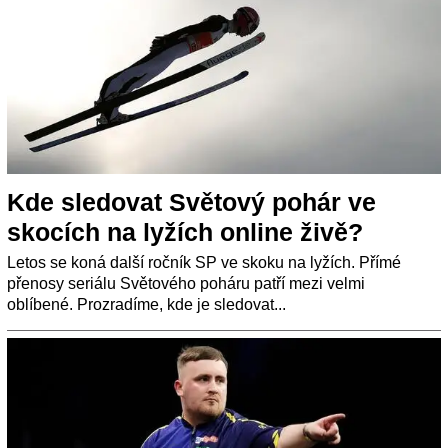
Kde sledovat Světový pohár ve
skocích na lyžích online živě?
Letos se koná další ročník SP ve skoku na lyžích. Přímé
přenosy seriálu Světového poháru patří mezi velmi
oblíbené. Prozradíme, kde je sledovat...