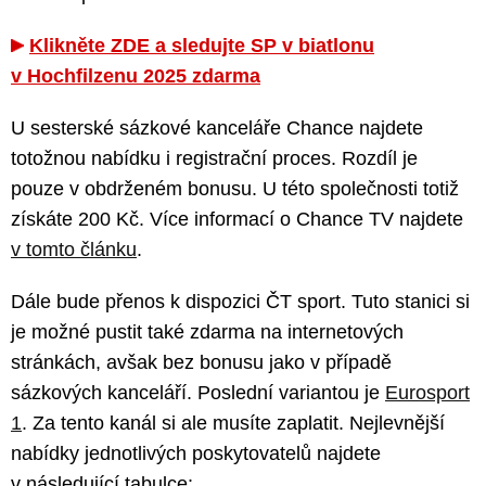
Klikněte ZDE a sledujte SP v biatlonu
v Hochfilzenu 2025 zdarma
U sesterské sázkové kanceláře Chance najdete
totožnou nabídku i registrační proces. Rozdíl je
pouze v obdrženém bonusu. U této společnosti totiž
získáte 200 Kč. Více informací o Chance TV najdete
v tomto článku
.
Dále bude přenos k dispozici ČT sport. Tuto stanici si
je možné pustit také zdarma na internetových
stránkách, avšak bez bonusu jako v případě
sázkových kanceláří. Poslední variantou je
Eurosport
1
. Za tento kanál si ale musíte zaplatit. Nejlevnější
nabídky jednotlivých poskytovatelů najdete
v následující tabulce: