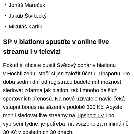
Jonáš Mareček
Jakub Štvrtecký
Mikuláš Karlík
SP v biatlonu spustíte v online live
streamu i v televizi
Pokud si chcete pustit Světový pohár v biatlonu
v Hochfilzenu, stačí si jen založit účet u Tipsportu. Po
dobu sedmi dní od registrace budete mít možnost
sledovat zdarma jak biatlon, tak i mnoho dalších
sportovních přenosů. Na nové uživatele navíc čeká
vstupní bonus na sázení v podobě 300 Kč. Abyste
mohli sledovat live streamy na
Tipsport TV
i po
vypršení týdne, je potřeba mít vsazeno za minimálně
30 Kč v posledních 30 dnech.