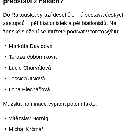
představí z našich?
Do Rakouska vyrazí desetičlenná sestava českých
zástupců – pět biatlonistek a pět biatlonistů. Na
ženské složení se můžete podívat v tomto výčtu:
Markéta Davidová
Tereza Voborníková
Lucie Charvátová
Jessica Jislová
Ilona Plecháčová
Mužská nominace vypadá potom takto:
Vítězslav Hornig
Michal Krčmář