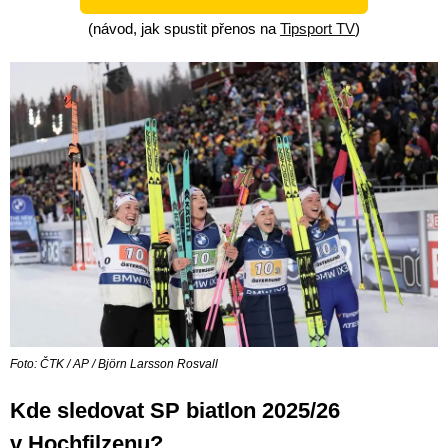
(návod, jak spustit přenos na
Tipsport TV
)
Foto: ČTK / AP / Björn Larsson Rosvall
Kde sledovat SP biatlon 2025/26
v Hochfilzenu?