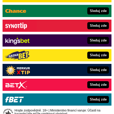
Sleduj zde
Sleduj zde
Sleduj zde
Sleduj zde
Sleduj zde
Sleduj zde
Sleduj zde
Hrajte zodpovědně. 18+ | Ministerstvo financí varuje: Účastí na
hazardní hře může vzniknout závislost.