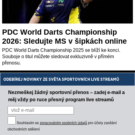
PDC World Darts Championship
2026: Sledujte MS v šipkách online
PDC World Darts Championship 2025 se blíží ke konci.
Souboje o titul můžete sledovat exkluzivně v přímém
přenosu.
ODEBÍREJ NOVINKY ZE SVĚTA SPORTOVNÍCH LIVE STREAMŮ
Nezmeškej žádný sportovní přenos – zadej e-mail a
měj vždy po ruce přesný program live streamů
Souhlasím se
zpracováním osobních údajů
pro účely zasílání
obchodních sdělení