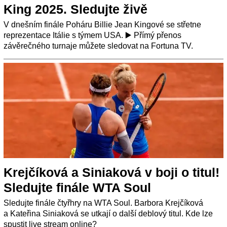
King 2025. Sledujte živě
V dnešním finále Poháru Billie Jean Kingové se střetne
reprezentace Itálie s týmem USA. ▶️ Přímý přenos
závěrečného turnaje můžete sledovat na Fortuna TV.
Krejčíková a Siniaková v boji o titul!
Sledujte finále WTA Soul
Sledujte finále čtyřhry na WTA Soul. Barbora Krejčíková
a Kateřina Siniaková se utkají o další deblový titul. Kde lze
spustit live stream online?