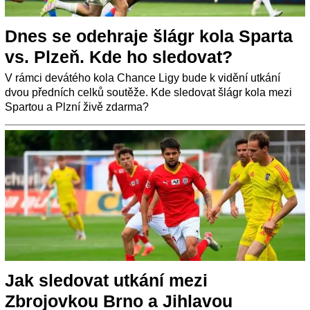
Dnes se odehraje šlágr kola Sparta
vs. Plzeň. Kde ho sledovat?
V rámci devátého kola Chance Ligy bude k vidění utkání
dvou předních celků soutěže. Kde sledovat šlágr kola mezi
Spartou a Plzní živě zdarma?
Jak sledovat utkání mezi
Zbrojovkou Brno a Jihlavou