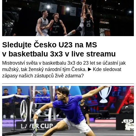
Sledujte Česko U23 na MS
v basketbalu 3x3 v live streamu
Mistrovství světa v basketbalu 3x3 do 23 let se účastní jak
mužský, tak ženský národní tým Česka. ▶️ Kde sledovat
zápasy našich zástupců živě zdarma?