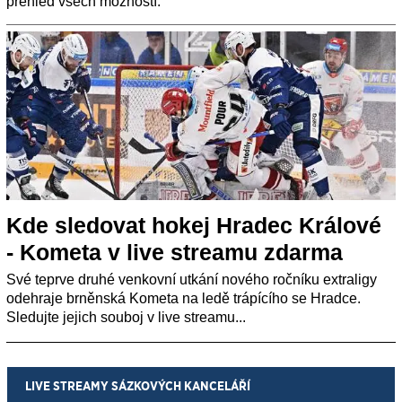
přehled všech možností.
Kde sledovat hokej Hradec Králové
- Kometa v live streamu zdarma
Své teprve druhé venkovní utkání nového ročníku extraligy
odehraje brněnská Kometa na ledě trápícího se Hradce.
Sledujte jejich souboj v live streamu...
LIVE STREAMY SÁZKOVÝCH KANCELÁŘÍ