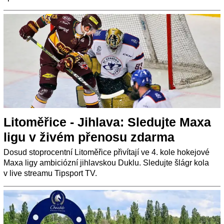
Litoměřice - Jihlava: Sledujte Maxa
ligu v živém přenosu zdarma
Dosud stoprocentní Litoměřice přivítají ve 4. kole hokejové
Maxa ligy ambiciózní jihlavskou Duklu. Sledujte šlágr kola
v live streamu Tipsport TV.