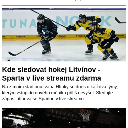
Kde sledovat hokej Litvínov -
Sparta v live streamu zdarma
Na zimním stadionu Ivana Hlinky se dnes utkají dva týmy,
kterým vstup do nového ročníku příliš nevyšel. Sledujte
zápas Litínova se Spartou v live streamu...