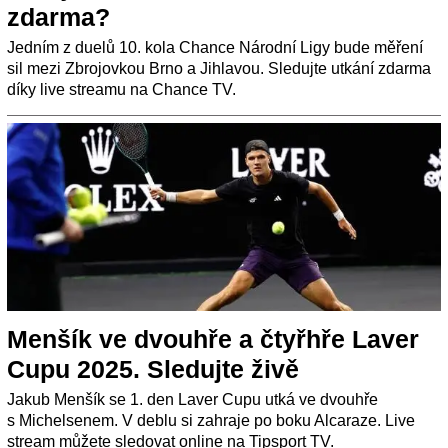
zdarma?
Jedním z duelů 10. kola Chance Národní Ligy bude měření
sil mezi Zbrojovkou Brno a Jihlavou. Sledujte utkání zdarma
díky live streamu na Chance TV.
Menšík ve dvouhře a čtyřhře Laver
Cupu 2025. Sledujte živě
Jakub Menšík se 1. den Laver Cupu utká ve dvouhře
s Michelsenem. V deblu si zahraje po boku Alcaraze. Live
stream můžete sledovat online na Tipsport TV.