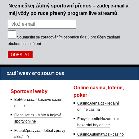
Nezmeškej žádný sportovní přenos – zadej e-mail a
měj vždy po ruce přesný program live streamů
Souhlasím se
zpracováním osobních údajů
pro účely zasílání
obchodních sdělení
DALŠÍ WEBY GTO SOLUTIONS
Online casina, loterie,
Sportovní weby
poker
BetArena.cz - kurzové sázení
CasinoArena.cz - legální
online
online casina
FightLive.cz - MMA a bojové
EncyklopedieHazardu.cz -
sporty online
hazardní hry online
FotbalZprávy.cz - fotbal zprávy
CasinoAutomaty.cz - casino
aktuálně