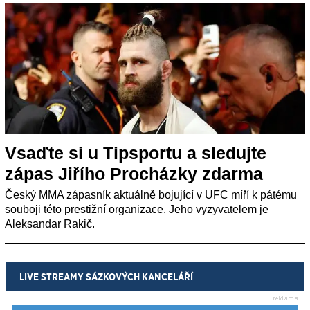
Vsaďte si u Tipsportu a sledujte
zápas Jiřího Procházky zdarma
Český MMA zápasník aktuálně bojující v UFC míří k pátému
souboji této prestižní organizace. Jeho vyzyvatelem je
Aleksandar Rakič.
LIVE STREAMY SÁZKOVÝCH KANCELÁŘÍ