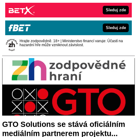
Sleduj zde
Sleduj zde
Hrajte zodpovědně. 18+ | Ministerstvo financí varuje: Účastí na
hazardní hře může vzniknout závislost.
GTO Solutions se stává oficiálním
mediálním partnerem projektu...