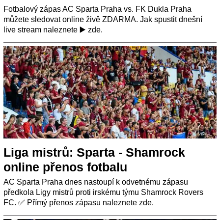
Fotbalový zápas AC Sparta Praha vs. FK Dukla Praha
můžete sledovat online živě ZDARMA. Jak spustit dnešní
live stream naleznete ▶️ zde.
Liga mistrů: Sparta - Shamrock
online přenos fotbalu
AC Sparta Praha dnes nastoupí k odvetnému zápasu
předkola Ligy mistrů proti irskému týmu Shamrock Rovers
FC. ✅ Přímý přenos zápasu naleznete zde.