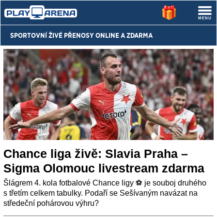
SPORTOVNÍ ŽIVÉ PŘENOSY
ONLINE A ZDARMA
Chance liga živě: Slavia Praha –
Sigma Olomouc livestream zdarma
Šlágrem 4. kola fotbalové Chance ligy ⚽️ je souboj druhého
s třetím celkem tabulky. Podaří se Sešívaným navázat na
středeční pohárovou výhru?