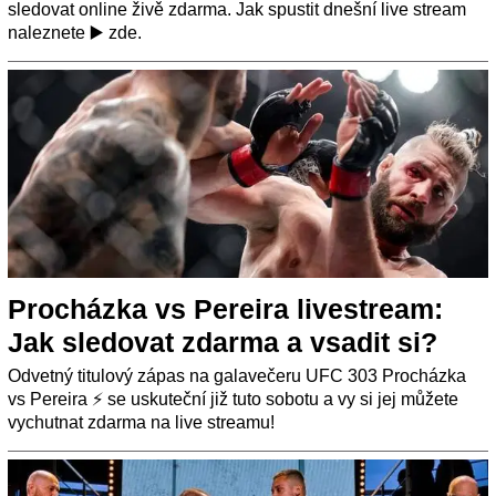
sledovat online živě zdarma. Jak spustit dnešní live stream
naleznete ▶️ zde.
Procházka vs Pereira livestream:
Jak sledovat zdarma a vsadit si?
Odvetný titulový zápas na galavečeru UFC 303 Procházka
vs Pereira ⚡ se uskuteční již tuto sobotu a vy si jej můžete
vychutnat zdarma na live streamu!