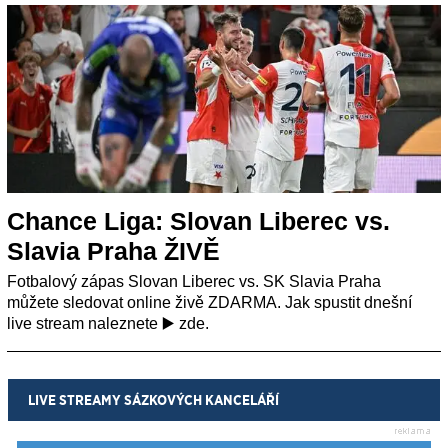
Chance Liga: Slovan Liberec vs.
Slavia Praha ŽIVĚ
Fotbalový zápas Slovan Liberec vs. SK Slavia Praha
můžete sledovat online živě ZDARMA. Jak spustit dnešní
live stream naleznete ▶️ zde.
LIVE STREAMY SÁZKOVÝCH KANCELÁŘÍ