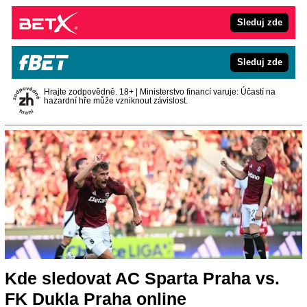
Sleduj zde
Sleduj zde
Hrajte zodpovědně. 18+ | Ministerstvo financí varuje: Účastí na
hazardní hře může vzniknout závislost.
Kde sledovat AC Sparta Praha vs.
FK Dukla Praha online