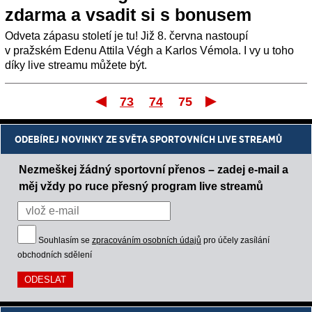
zdarma a vsadit si s bonusem
Odveta zápasu století je tu! Již 8. června nastoupí
v pražském Edenu Attila Végh a Karlos Vémola. I vy u toho
díky live streamu můžete být.
73
74
75
První
ODEBÍREJ NOVINKY ZE SVĚTA SPORTOVNÍCH LIVE STREAMŮ
Nezmeškej žádný sportovní přenos – zadej e-mail a
měj vždy po ruce přesný program live streamů
Souhlasím se
zpracováním osobních údajů
pro účely zasílání
obchodních sdělení